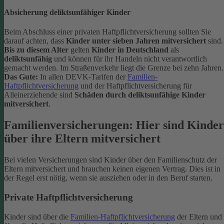
Absicherung deliktsunfähiger Kinder
Beim Abschluss einer privaten Haftpflichtversicherung sollten Sie
darauf achten, dass
Kinder unter sieben Jahren mitversichert
sind.
Bis zu diesem Alter
gelten
Kinder in Deutschland
als
deliktsunfähig
und können für ihr Handeln nicht verantwortlich
gemacht werden. Im Straßenverkehr liegt die Grenze bei zehn Jahren.
Das Gute:
In allen DEVK-Tarifen der
Familien-
Haftpflichtversicherung
und der Haftpflichtversicherung für
Alleinerziehende sind
Schäden durch deliktsunfähige Kinder
mitversichert
.
Familienversicherungen: Hier sind Kinder
über ihre Eltern mitversichert
Bei vielen Versicherungen sind Kinder über den Familienschutz der
Eltern mitversichert und brauchen keinen eigenen Vertrag. Dies ist in
der Regel erst nötig, wenn sie ausziehen oder in den Beruf starten.
Private Haftpflichtversicherung
Kinder sind über die
Familien-Haftpflichtversicherung
der Eltern und