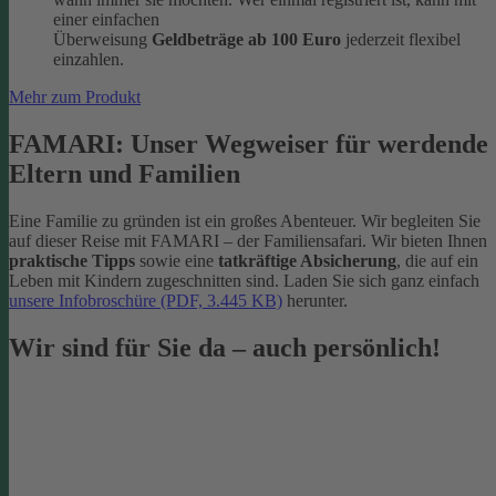
einer einfachen
Überweisung
Geldbeträge ab 100 Euro
jederzeit flexibel
einzahlen.
Mehr zum Produkt
FAMARI: Unser Wegweiser für werdende
Eltern und Familien
Eine Familie zu gründen ist ein großes Abenteuer. Wir begleiten Sie
auf dieser Reise mit FAMARI – der Familiensafari. Wir bieten Ihnen
praktische Tipps
sowie eine
tatkräftige Absicherung
, die auf ein
Leben mit Kindern zugeschnitten sind. Laden Sie sich ganz einfach
unsere Infobroschüre (PDF, 3.445 KB)
herunter.
Wir sind für Sie da – auch persönlich!