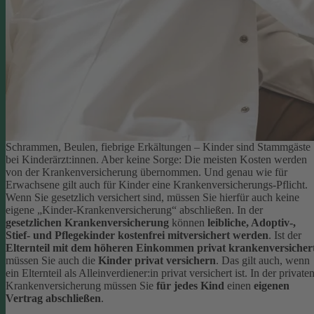
Schrammen, Beulen, fiebrige Erkältungen – Kinder sind Stammgäste
bei Kinderärzt:innen. Aber keine Sorge: Die meisten Kosten werden
von der Krankenversicherung übernommen. Und genau wie für
Erwachsene gilt auch für Kinder eine Krankenversicherungs-Pflicht.
Wenn Sie gesetzlich versichert sind, müssen Sie hierfür auch keine
eigene „Kinder-Krankenversicherung“ abschließen. In der
gesetzlichen Krankenversicherung
können
leibliche, Adoptiv-,
Stief- und Pflegekinder kostenfrei mitversichert werden
.
Ist der
Elternteil mit dem höheren Einkommen privat krankenversicher
müssen Sie auch die
Kinder privat versichern
. Das gilt auch, wenn
ein Elternteil als Alleinverdiener:in privat versichert ist. In der private
Krankenversicherung müssen Sie
für jedes Kind
einen
eigenen
Vertrag abschließen
.