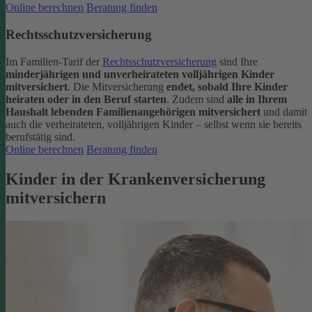
Online berechnen
Beratung finden
Rechtsschutzversicherung
Im Familien-Tarif der
Rechtsschutzversicherung
sind Ihre
minderjährigen und unverheirateten volljährigen Kinder
mitversichert
. Die Mitversicherung
endet, sobald Ihre Kinder
heiraten oder in den Beruf starten
.
Zudem sind
alle in Ihrem
Haushalt lebenden Familienangehörigen mitversichert
und damit
auch die verheirateten, volljährigen Kinder – selbst wenn sie bereits
berufstätig sind.
Online berechnen
Beratung finden
Kinder in der Krankenversicherung
mitversichern