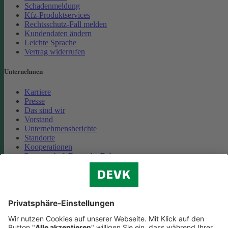
Schadenmeldung
Kfz-Produktservices
Rechtsschutz-Fall melden
Kundendaten ändern
Leichte Sprache
Vertrag widerrufen
Unternehmen
Karriere
Presse
Das sind wir
Vorstand
Unternehmensberichte
Standorte
Kooperationen
Partnerschaft Deutsche Bahn
Nachhaltigkeit