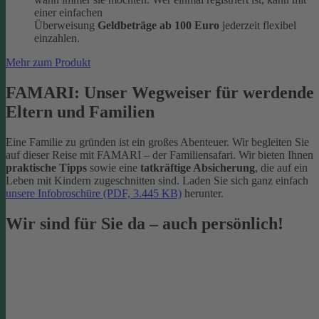
einer einfachen
Überweisung
Geldbeträge ab 100 Euro
jederzeit flexibel
einzahlen.
Mehr zum Produkt
FAMARI: Unser Wegweiser für werdende
Eltern und Familien
Eine Familie zu gründen ist ein großes Abenteuer. Wir begleiten Sie
auf dieser Reise mit FAMARI – der Familiensafari. Wir bieten Ihnen
praktische Tipps
sowie eine
tatkräftige Absicherung
, die auf ein
Leben mit Kindern zugeschnitten sind. Laden Sie sich ganz einfach
unsere Infobroschüre (PDF, 3.445 KB)
herunter.
Wir sind für Sie da – auch persönlich!