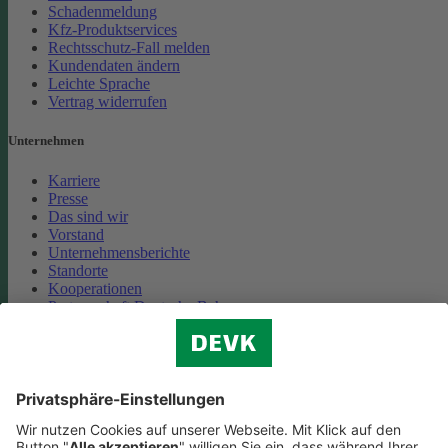
Schadenmeldung
Kfz-Produktservices
Rechtsschutz-Fall melden
Kundendaten ändern
Leichte Sprache
Vertrag widerrufen
Unternehmen
Karriere
Presse
Das sind wir
Vorstand
Unternehmensberichte
Standorte
Kooperationen
Partnerschaft Deutsche Bahn
Nachhaltigkeit