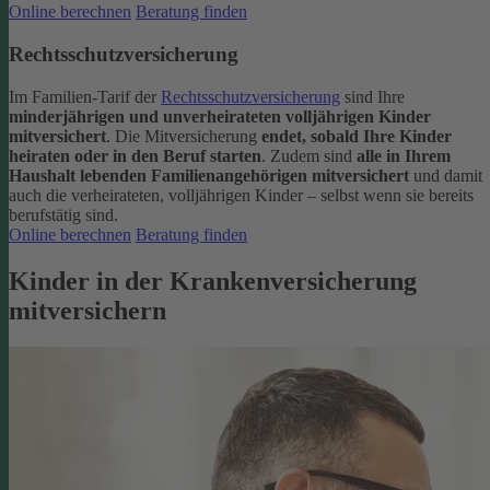
Online berechnen
Beratung finden
Rechtsschutzversicherung
Im Familien-Tarif der
Rechtsschutzversicherung
sind Ihre
minderjährigen und unverheirateten volljährigen Kinder
mitversichert
. Die Mitversicherung
endet, sobald Ihre Kinder
heiraten oder in den Beruf starten
.
Zudem sind
alle in Ihrem
Haushalt lebenden Familienangehörigen mitversichert
und damit
auch die verheirateten, volljährigen Kinder – selbst wenn sie bereits
berufstätig sind.
Online berechnen
Beratung finden
Kinder in der Krankenversicherung
mitversichern