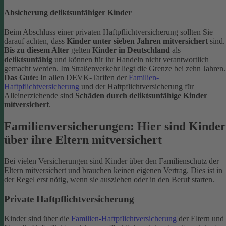
Absicherung deliktsunfähiger Kinder
Beim Abschluss einer privaten Haftpflichtversicherung sollten Sie
darauf achten, dass
Kinder unter sieben Jahren mitversichert
sind.
Bis zu diesem Alter
gelten
Kinder in Deutschland
als
deliktsunfähig
und können für ihr Handeln nicht verantwortlich
gemacht werden. Im Straßenverkehr liegt die Grenze bei zehn Jahren.
Das Gute:
In allen DEVK-Tarifen der
Familien-
Haftpflichtversicherung
und der Haftpflichtversicherung für
Alleinerziehende sind
Schäden durch deliktsunfähige Kinder
mitversichert
.
Familienversicherungen: Hier sind Kinder
über ihre Eltern mitversichert
Bei vielen Versicherungen sind Kinder über den Familienschutz der
Eltern mitversichert und brauchen keinen eigenen Vertrag. Dies ist in
der Regel erst nötig, wenn sie ausziehen oder in den Beruf starten.
Private Haftpflichtversicherung
Kinder sind über die
Familien-Haftpflichtversicherung
der Eltern und