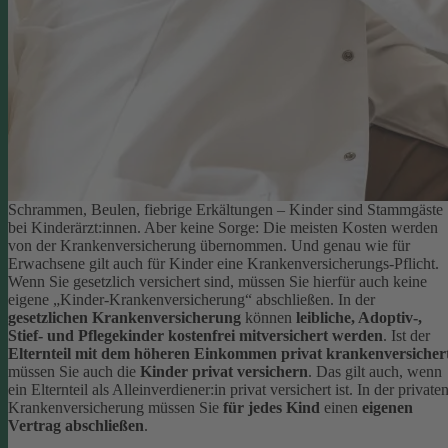
Schrammen, Beulen, fiebrige Erkältungen – Kinder sind Stammgäste
bei Kinderärzt:innen. Aber keine Sorge: Die meisten Kosten werden
von der Krankenversicherung übernommen. Und genau wie für
Erwachsene gilt auch für Kinder eine Krankenversicherungs-Pflicht.
Wenn Sie gesetzlich versichert sind, müssen Sie hierfür auch keine
eigene „Kinder-Krankenversicherung“ abschließen. In der
gesetzlichen Krankenversicherung
können
leibliche, Adoptiv-,
Stief- und Pflegekinder kostenfrei mitversichert werden
.
Ist der
Elternteil mit dem höheren Einkommen privat krankenversicher
müssen Sie auch die
Kinder privat versichern
. Das gilt auch, wenn
ein Elternteil als Alleinverdiener:in privat versichert ist. In der private
Krankenversicherung müssen Sie
für jedes Kind
einen
eigenen
Vertrag abschließen
.