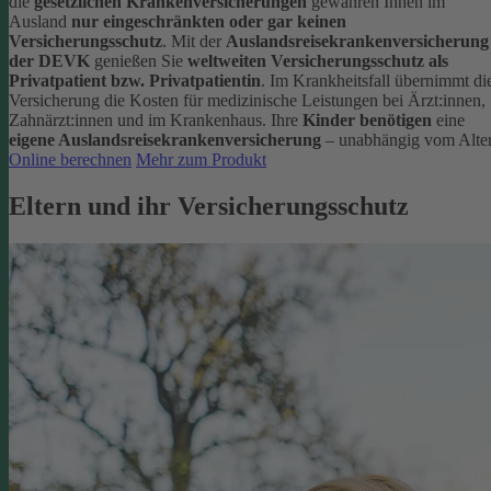
die
gesetzlichen Krankenversicherungen
gewähren Ihnen im
Ausland
nur eingeschränkten oder gar keinen
Versicherungsschutz
.
Mit der
Auslandsreisekrankenversicherung
der DEVK
genießen Sie
weltweiten Versicherungsschutz als
Privatpatient bzw. Privatpatientin
. Im Krankheitsfall übernimmt di
Versicherung die Kosten für medizinische Leistungen bei Ärzt:innen,
Zahnärzt:innen und im Krankenhaus.
Ihre
Kinder benötigen
eine
eigene Auslandsreisekrankenversicherung
– unabhängig vom Alter
Online berechnen
Mehr zum Produkt
Eltern und ihr Versicherungsschutz