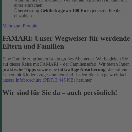
einer einfachen
Überweisung
Geldbeträge ab 100 Euro
jederzeit flexibel
einzahlen.
Mehr zum Produkt
FAMARI: Unser Wegweiser für werdende
Eltern und Familien
Eine Familie zu gründen ist ein großes Abenteuer. Wir begleiten Sie
auf dieser Reise mit FAMARI – der Familiensafari. Wir bieten Ihnen
praktische Tipps
sowie eine
tatkräftige Absicherung
, die auf ein
Leben mit Kindern zugeschnitten sind. Laden Sie sich ganz einfach
unsere Infobroschüre (PDF, 3.445 KB)
herunter.
Wir sind für Sie da – auch persönlich!