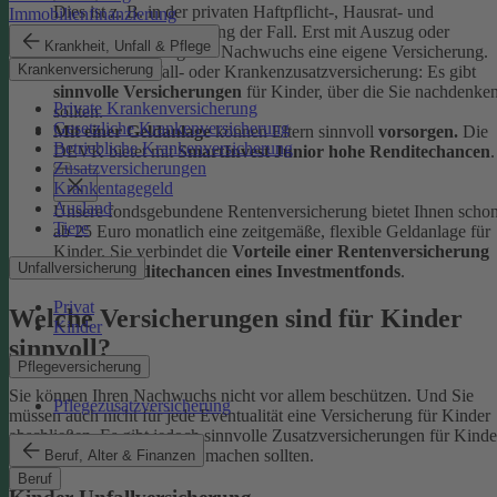
Dies ist z. B. in der privaten Haftpflicht-, Hausrat- und
Immobilienfinanzierung
Rechtsschutzversicherung der Fall. Erst mit Auszug oder
Krankheit, Unfall & Pflege
Berufsstart benötigt der Nachwuchs eine eigene Versicherung.
Krankenversicherung
Ob Kinder-Unfall- oder Krankenzusatzversicherung: Es gibt
sinnvolle Versicherungen
für Kinder, über die Sie nachdenke
Private Krankenversicherung
sollten.
Gesetzliche Krankenversicherung
Mit einer Geldanlage
können Eltern sinnvoll
vorsorgen.
Die
Betriebliche Krankenversicherung
DEVK bietet mit
SmartInvest Junior hohe Renditechancen
.
Zusatzversicherungen
Krankentagegeld
Ausland
Unsere fondsgebundene Rentenversicherung bietet Ihnen scho
Tiere
ab 25 Euro monatlich eine zeitgemäße, flexible Geldanlage für
Kinder. Sie verbindet die
Vorteile einer Rentenversicherung
Unfallversicherung
mit den
Renditechancen eines Investmentfonds
.
Privat
Welche Versicherungen sind für Kinder
Kinder
sinnvoll?
Pflegeversicherung
Sie können Ihren Nachwuchs nicht vor allem beschützen. Und Sie
Pflegezusatzversicherung
müssen auch nicht für jede Eventualität eine Versicherung für Kinder
abschließen. Es gibt jedoch sinnvolle Zusatzversicherungen für Kinde
über die Sie sich Gedanken machen sollten.
Beruf, Alter & Finanzen
Beruf