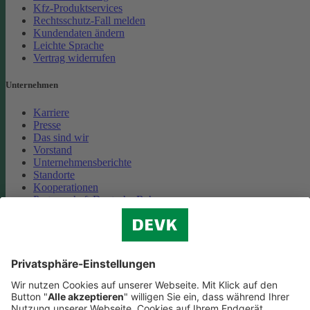
Kfz-Produktservices
Rechtsschutz-Fall melden
Kundendaten ändern
Leichte Sprache
Vertrag widerrufen
Unternehmen
Karriere
Presse
Das sind wir
Vorstand
Unternehmensberichte
Standorte
Kooperationen
Partnerschaft Deutsche Bahn
Nachhaltigkeit