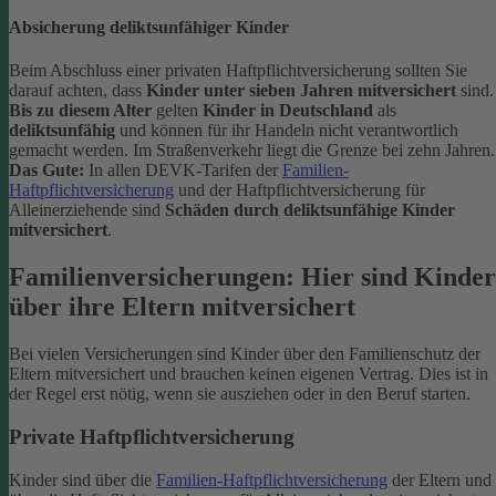
Absicherung deliktsunfähiger Kinder
Beim Abschluss einer privaten Haftpflichtversicherung sollten Sie
darauf achten, dass
Kinder unter sieben Jahren mitversichert
sind.
Bis zu diesem Alter
gelten
Kinder in Deutschland
als
deliktsunfähig
und können für ihr Handeln nicht verantwortlich
gemacht werden. Im Straßenverkehr liegt die Grenze bei zehn Jahren.
Das Gute:
In allen DEVK-Tarifen der
Familien-
Haftpflichtversicherung
und der Haftpflichtversicherung für
Alleinerziehende sind
Schäden durch deliktsunfähige Kinder
mitversichert
.
Familienversicherungen: Hier sind Kinder
über ihre Eltern mitversichert
Bei vielen Versicherungen sind Kinder über den Familienschutz der
Eltern mitversichert und brauchen keinen eigenen Vertrag. Dies ist in
der Regel erst nötig, wenn sie ausziehen oder in den Beruf starten.
Private Haftpflichtversicherung
Kinder sind über die
Familien-Haftpflichtversicherung
der Eltern und