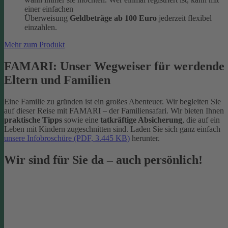
einer einfachen
Überweisung
Geldbeträge ab 100 Euro
jederzeit flexibel
einzahlen.
Mehr zum Produkt
FAMARI: Unser Wegweiser für werdende
Eltern und Familien
Eine Familie zu gründen ist ein großes Abenteuer. Wir begleiten Sie
auf dieser Reise mit FAMARI – der Familiensafari. Wir bieten Ihnen
praktische Tipps
sowie eine
tatkräftige Absicherung
, die auf ein
Leben mit Kindern zugeschnitten sind. Laden Sie sich ganz einfach
unsere Infobroschüre (PDF, 3.445 KB)
herunter.
Wir sind für Sie da – auch persönlich!