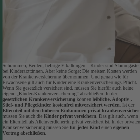
Schrammen, Beulen, fiebrige Erkältungen – Kinder sind Stammgäste
bei Kinderärzt:innen. Aber keine Sorge: Die meisten Kosten werden
von der Krankenversicherung übernommen. Und genau wie für
Erwachsene gilt auch für Kinder eine Krankenversicherungs-Pflicht.
Wenn Sie gesetzlich versichert sind, müssen Sie hierfür auch keine
eigene „Kinder-Krankenversicherung“ abschließen. In der
gesetzlichen Krankenversicherung
können
leibliche, Adoptiv-,
Stief- und Pflegekinder kostenfrei mitversichert werden
.
Ist der
Elternteil mit dem höheren Einkommen privat krankenversicher
müssen Sie auch die
Kinder privat versichern
. Das gilt auch, wenn
ein Elternteil als Alleinverdiener:in privat versichert ist. In der private
Krankenversicherung müssen Sie
für jedes Kind
einen
eigenen
Vertrag abschließen
.