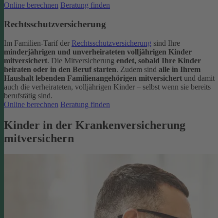
Online berechnen
Beratung finden
Rechtsschutzversicherung
Im Familien-Tarif der
Rechtsschutzversicherung
sind Ihre
minderjährigen und unverheirateten volljährigen Kinder
mitversichert
. Die Mitversicherung
endet, sobald Ihre Kinder
heiraten oder in den Beruf starten
.
Zudem sind
alle in Ihrem
Haushalt lebenden Familienangehörigen mitversichert
und damit
auch die verheirateten, volljährigen Kinder – selbst wenn sie bereits
berufstätig sind.
Online berechnen
Beratung finden
Kinder in der Krankenversicherung
mitversichern