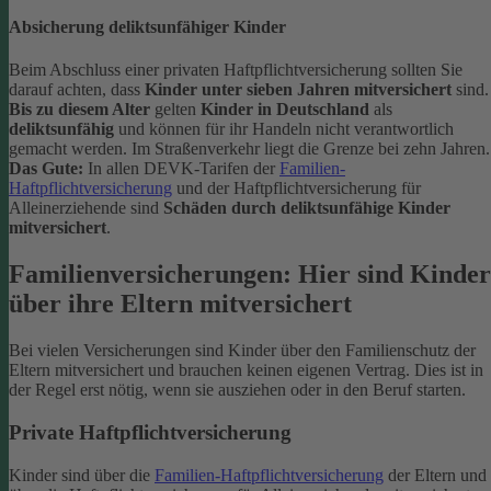
Absicherung deliktsunfähiger Kinder
Beim Abschluss einer privaten Haftpflichtversicherung sollten Sie
darauf achten, dass
Kinder unter sieben Jahren mitversichert
sind.
Bis zu diesem Alter
gelten
Kinder in Deutschland
als
deliktsunfähig
und können für ihr Handeln nicht verantwortlich
gemacht werden. Im Straßenverkehr liegt die Grenze bei zehn Jahren.
Das Gute:
In allen DEVK-Tarifen der
Familien-
Haftpflichtversicherung
und der Haftpflichtversicherung für
Alleinerziehende sind
Schäden durch deliktsunfähige Kinder
mitversichert
.
Familienversicherungen: Hier sind Kinder
über ihre Eltern mitversichert
Bei vielen Versicherungen sind Kinder über den Familienschutz der
Eltern mitversichert und brauchen keinen eigenen Vertrag. Dies ist in
der Regel erst nötig, wenn sie ausziehen oder in den Beruf starten.
Private Haftpflichtversicherung
Kinder sind über die
Familien-Haftpflichtversicherung
der Eltern und