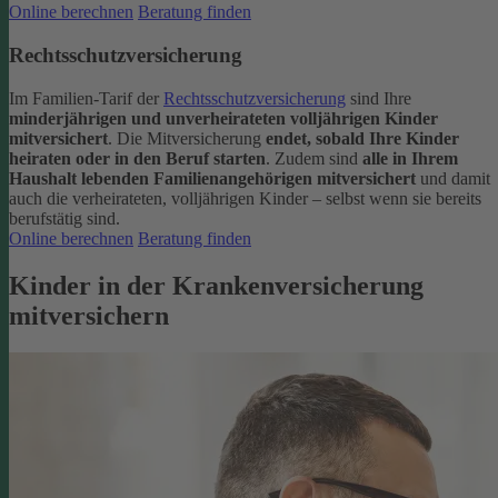
Online berechnen
Beratung finden
Rechtsschutzversicherung
Im Familien-Tarif der
Rechtsschutzversicherung
sind Ihre
minderjährigen und unverheirateten volljährigen Kinder
mitversichert
. Die Mitversicherung
endet, sobald Ihre Kinder
heiraten oder in den Beruf starten
.
Zudem sind
alle in Ihrem
Haushalt lebenden Familienangehörigen mitversichert
und damit
auch die verheirateten, volljährigen Kinder – selbst wenn sie bereits
berufstätig sind.
Online berechnen
Beratung finden
Kinder in der Krankenversicherung
mitversichern