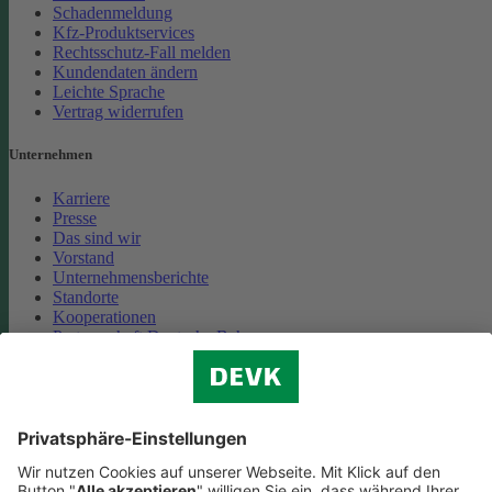
Schadenmeldung
Kfz-Produktservices
Rechtsschutz-Fall melden
Kundendaten ändern
Leichte Sprache
Vertrag widerrufen
Unternehmen
Karriere
Presse
Das sind wir
Vorstand
Unternehmensberichte
Standorte
Kooperationen
Partnerschaft Deutsche Bahn
Nachhaltigkeit