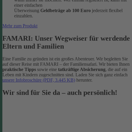
einer einfachen
Überweisung
Geldbeträge ab 100 Euro
jederzeit flexibel
einzahlen.
Mehr zum Produkt
FAMARI: Unser Wegweiser für werdende
Eltern und Familien
Eine Familie zu gründen ist ein großes Abenteuer. Wir begleiten Sie
auf dieser Reise mit FAMARI – der Familiensafari. Wir bieten Ihnen
praktische Tipps
sowie eine
tatkräftige Absicherung
, die auf ein
Leben mit Kindern zugeschnitten sind. Laden Sie sich ganz einfach
unsere Infobroschüre (PDF, 3.445 KB)
herunter.
Wir sind für Sie da – auch persönlich!