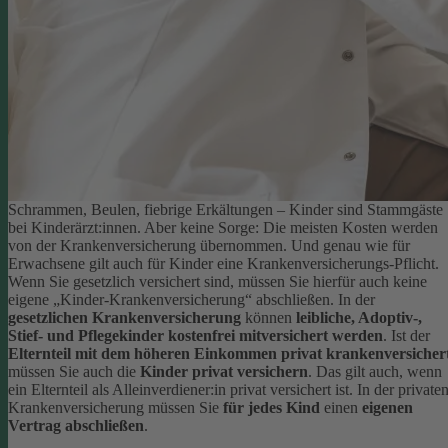
Schrammen, Beulen, fiebrige Erkältungen – Kinder sind Stammgäste
bei Kinderärzt:innen. Aber keine Sorge: Die meisten Kosten werden
von der Krankenversicherung übernommen. Und genau wie für
Erwachsene gilt auch für Kinder eine Krankenversicherungs-Pflicht.
Wenn Sie gesetzlich versichert sind, müssen Sie hierfür auch keine
eigene „Kinder-Krankenversicherung“ abschließen. In der
gesetzlichen Krankenversicherung
können
leibliche, Adoptiv-,
Stief- und Pflegekinder kostenfrei mitversichert werden
.
Ist der
Elternteil mit dem höheren Einkommen privat krankenversicher
müssen Sie auch die
Kinder privat versichern
. Das gilt auch, wenn
ein Elternteil als Alleinverdiener:in privat versichert ist. In der private
Krankenversicherung müssen Sie
für jedes Kind
einen
eigenen
Vertrag abschließen
.