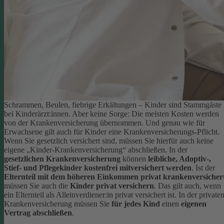
Schrammen, Beulen, fiebrige Erkältungen – Kinder sind Stammgäste
bei Kinderärzt:innen. Aber keine Sorge: Die meisten Kosten werden
von der Krankenversicherung übernommen. Und genau wie für
Erwachsene gilt auch für Kinder eine Krankenversicherungs-Pflicht.
Wenn Sie gesetzlich versichert sind, müssen Sie hierfür auch keine
eigene „Kinder-Krankenversicherung“ abschließen. In der
gesetzlichen Krankenversicherung
können
leibliche, Adoptiv-,
Stief- und Pflegekinder kostenfrei mitversichert werden
.
Ist der
Elternteil mit dem höheren Einkommen privat krankenversicher
müssen Sie auch die
Kinder privat versichern
. Das gilt auch, wenn
ein Elternteil als Alleinverdiener:in privat versichert ist. In der private
Krankenversicherung müssen Sie
für jedes Kind
einen
eigenen
Vertrag abschließen
.