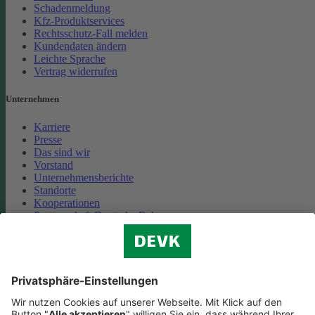
Schadenmeldung
Kfz-Produktservices
Rechtsschutz-Fall melden
Kundendaten ändern
Leichte Sprache
Vertrag widerrufen
Unternehmen
Karriere
Presse
Das sind wir
Vorstand
Unternehmensberichte
Standorte
Kooperationen
Partnerschaft Deutsche Bahn
Nachhaltigkeit