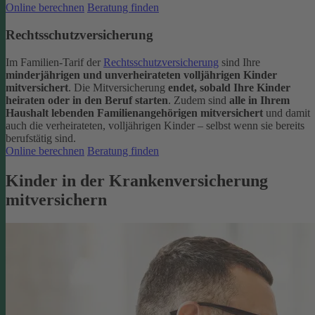
Online berechnen
Beratung finden
Rechtsschutzversicherung
Im Familien-Tarif der
Rechtsschutzversicherung
sind Ihre
minderjährigen und unverheirateten volljährigen Kinder
mitversichert
. Die Mitversicherung
endet, sobald Ihre Kinder
heiraten oder in den Beruf starten
.
Zudem sind
alle in Ihrem
Haushalt lebenden Familienangehörigen mitversichert
und damit
auch die verheirateten, volljährigen Kinder – selbst wenn sie bereits
berufstätig sind.
Online berechnen
Beratung finden
Kinder in der Krankenversicherung
mitversichern