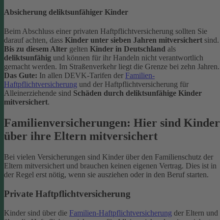
Absicherung deliktsunfähiger Kinder
Beim Abschluss einer privaten Haftpflichtversicherung sollten Sie
darauf achten, dass
Kinder unter sieben Jahren mitversichert
sind.
Bis zu diesem Alter
gelten
Kinder in Deutschland
als
deliktsunfähig
und können für ihr Handeln nicht verantwortlich
gemacht werden. Im Straßenverkehr liegt die Grenze bei zehn Jahren.
Das Gute:
In allen DEVK-Tarifen der
Familien-
Haftpflichtversicherung
und der Haftpflichtversicherung für
Alleinerziehende sind
Schäden durch deliktsunfähige Kinder
mitversichert
.
Familienversicherungen: Hier sind Kinder
über ihre Eltern mitversichert
Bei vielen Versicherungen sind Kinder über den Familienschutz der
Eltern mitversichert und brauchen keinen eigenen Vertrag. Dies ist in
der Regel erst nötig, wenn sie ausziehen oder in den Beruf starten.
Private Haftpflichtversicherung
Kinder sind über die
Familien-Haftpflichtversicherung
der Eltern und