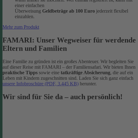
einer einfachen
Überweisung
Geldbeträge ab 100 Euro
jederzeit flexibel
einzahlen.
Mehr zum Produkt
FAMARI: Unser Wegweiser für werdende
Eltern und Familien
Eine Familie zu gründen ist ein großes Abenteuer. Wir begleiten Sie
auf dieser Reise mit FAMARI – der Familiensafari. Wir bieten Ihnen
praktische Tipps
sowie eine
tatkräftige Absicherung
, die auf ein
Leben mit Kindern zugeschnitten sind. Laden Sie sich ganz einfach
unsere Infobroschüre (PDF, 3.445 KB)
herunter.
Wir sind für Sie da – auch persönlich!