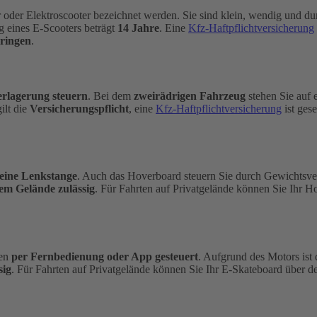
ler oder Elektroscooter bezeichnet werden. Sie sind klein, wendig und
g eines E-Scooters beträgt
14 Jahre
. Eine
Kfz-Haftpflichtversicherung
bringen
.
rlagerung steuern
. Bei dem
zweirädrigen Fahrzeug
stehen Sie auf 
ilt die
Versicherungspflicht
, eine
Kfz-Haftpflichtversicherung
ist ges
eine Lenkstange
. Auch das Hoverboard steuern Sie durch Gewichtsve
tem Gelände zulässig
. Für Fahrten auf Privatgelände können Sie Ihr
en
per Fernbedienung oder App
gesteuert
. Aufgrund des Motors ist
sig
. Für Fahrten auf Privatgelände können Sie Ihr E-Skateboard über