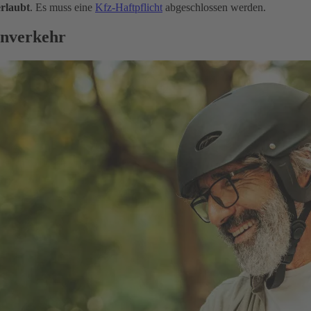
erlaubt
. Es muss eine
Kfz-Haftpflicht
abgeschlossen werden.
enverkehr