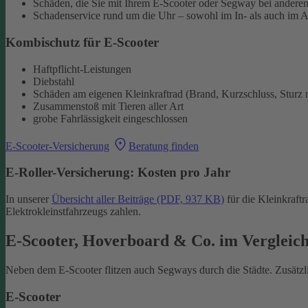
Schäden, die Sie mit Ihrem E-Scooter oder Segway bei andere
Schadenservice rund um die Uhr – sowohl im In- als auch im 
Kombischutz für E-Scooter
Haftpflicht-Leistungen
Diebstahl
Schäden am eigenen Kleinkraftrad (Brand, Kurzschluss, Sturz n
Zusammenstoß mit Tieren aller Art
grobe Fahrlässigkeit eingeschlossen
E-Scooter-Versicherung
Beratung finden
E-Roller-Versicherung: Kosten pro Jahr
In unserer
Übersicht aller Beiträge (PDF, 937 KB)
für die Kleinkraftr
Elektrokleinstfahrzeugs zahlen.
E-Scooter, Hoverboard & Co. im Vergleic
Neben dem E-Scooter flitzen auch Segways durch die Städte. Zusätzli
E-Scooter