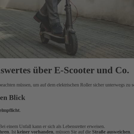
nswertes über E-Scooter und Co.
chten müssen, um auf dem elektrischen Roller sicher unterwegs zu sein 
nen Blick
elmpflicht
.
i einem Unfall kann er sich als Lebensretter erweisen.
hren
. Ist
keiner vorhanden
, müssen Sie auf die
Straße ausweichen
.