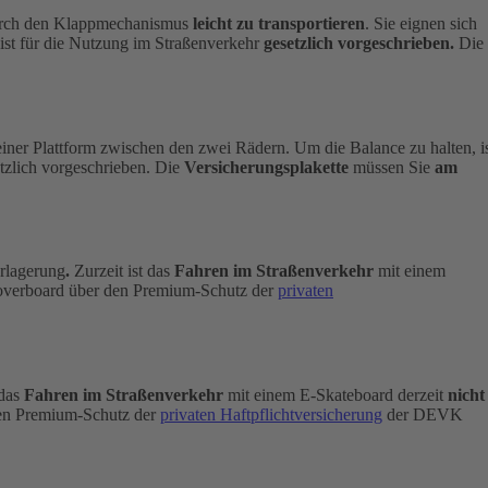
 durch den Klappmechanismus
leicht zu transportieren
. Sie eignen sich
ist für die Nutzung im Straßenverkehr
gesetzlich vorgeschrieben.
Die
einer Plattform zwischen den zwei Rädern. Um die Balance zu halten, i
etzlich vorgeschrieben. Die
Versicherungsplakette
müssen Sie
am
rlagerung
.
Zurzeit ist das
Fahren im Straßenverkehr
mit einem
 Hoverboard über den Premium-Schutz der
privaten
 das
Fahren im Straßenverkehr
mit einem E-Skateboard derzeit
nicht
 den Premium-Schutz der
privaten Haftpflichtversicherung
der DEVK