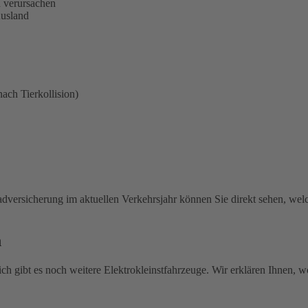
n verursachen
Ausland
ach Tierkollision)
adversicherung im aktuellen Verkehrsjahr können Sie direkt sehen, welc
h
ch gibt es noch weitere Elektrokleinstfahrzeuge. Wir erklären Ihnen, 