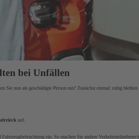
lten bei Unfällen
lten Sie nun als geschädigte Person tun? Zunächst einmal: ruhig bleib
dreieck
auf.
d Fahrzeugbeleuchtung ein. So machen Sie andere Verkehrsteilnehmer: