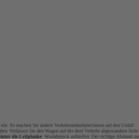
g
ein. So machen Sie andere Verkehrsteilnehmer:innen auf den Unfall
über. Verlassen Sie den Wagen auf der dem Verkehr abgewandten Seite
hinter die Leitplanke
.
Warndreieck aufstellen: Der richtige Abstand zu