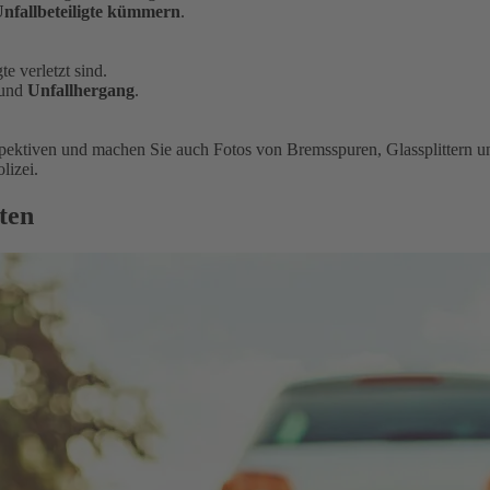
nfallbeteiligte kümmern
.
te verletzt sind.
und
Unfallhergang
.
spektiven und machen Sie auch Fotos von Bremsspuren, Glassplittern
lizei.
ten