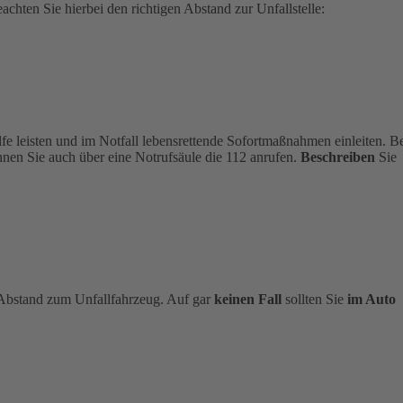
chten Sie hierbei den richtigen Abstand zur Unfallstelle:
ilfe leisten und im Notfall lebensrettende Sofortmaßnahmen einleiten. B
nen Sie auch über eine Notrufsäule die 112 anrufen.
Beschreiben
Sie
n Abstand zum Unfallfahrzeug. Auf gar
keinen Fall
sollten Sie
im Auto