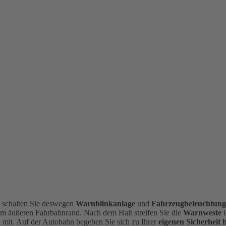
, schalten Sie deswegen
Warnblinkanlage
und
Fahrzeugbeleuchtun
am äußeren Fahrbahnrand.
Nach dem Halt streifen Sie die
Warnweste
mit. Auf der Autobahn begeben Sie sich zu Ihrer
eigenen Sicherheit 