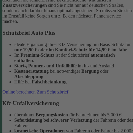
Zusatzversicherungen
sind Sie nicht nur auf deutschen Straßen,
sondern auch darüber hinaus optimal abgesichert. So müssen Sie sich
im Ernstfall keine Sorgen um z. B. den nächsten Pannenservice
machen.
Schutzbrief Auto Plus
ideale Ergänzung Ihrer Kfz-Versicherung: im Basis-Schutz für
nur 19,90 €
oder im Komfort-Schutz
für 14,99 € im Jahr
Im
Premium-Schutz
ist der Schutzbrief
automatisch
enthalten
.
Start-, Pannen- und Unfallhilfe
im In- und Ausland
Kostenerstattung
bei notwendiger
Bergung
oder
Abschleppung
Hilfe bei
Falschbetankung
Online berechnen
Zum Schutzbrief
Kfz-Unfallversicherung
übernimmt
Bergungskosten
für Fahrer:innen bis 5.000 €
Sofortleistung bei schwerer Verletzung
der Fahrerin oder des
Fahrers
kosmetische Operationen
von Fahrerin oder Fahrer bis 2.000 