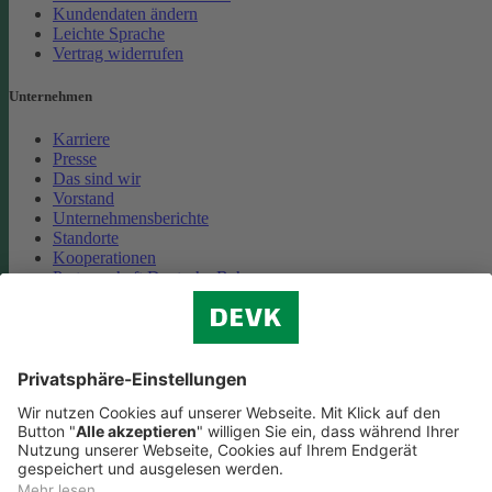
Kundendaten ändern
Leichte Sprache
Vertrag widerrufen
Unternehmen
Karriere
Presse
Das sind wir
Vorstand
Unternehmensberichte
Standorte
Kooperationen
Partnerschaft Deutsche Bahn
Nachhaltigkeit
Cookie-Einstellungen
Datenschutz