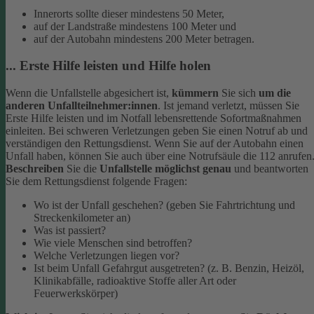
Innerorts sollte dieser mindestens 50 Meter,
auf der Landstraße mindestens 100 Meter und
auf der Autobahn mindestens 200 Meter betragen.
... Erste Hilfe leisten und Hilfe holen
Wenn die Unfallstelle abgesichert ist,
kümmern
Sie sich
um die
anderen Unfallteilnehmer:innen
. Ist jemand verletzt, müssen Sie
Erste Hilfe leisten und im Notfall lebensrettende Sofortmaßnahmen
einleiten. Bei schweren Verletzungen geben Sie einen Notruf ab und
verständigen den Rettungsdienst. Wenn Sie auf der Autobahn einen
Unfall haben, können Sie auch über eine Notrufsäule die 112 anrufen
Beschreiben
Sie die
Unfallstelle möglichst genau
und beantworten
Sie dem Rettungsdienst folgende Fragen:
Wo ist der Unfall geschehen? (geben Sie Fahrtrichtung und
Streckenkilometer an)
Was ist passiert?
Wie viele Menschen sind betroffen?
Welche Verletzungen liegen vor?
Ist beim Unfall Gefahrgut ausgetreten? (z. B. Benzin, Heizöl,
Klinikabfälle, radioaktive Stoffe aller Art oder
Feuerwerkskörper)