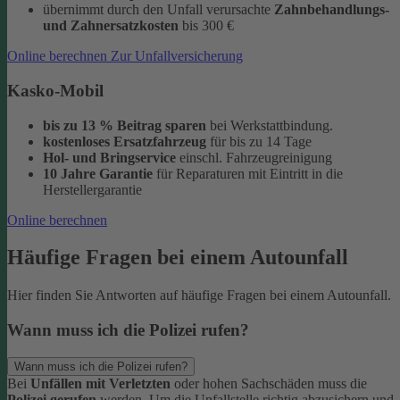
übernimmt durch den Unfall verursachte
Zahnbehandlungs-
und Zahnersatzkosten
bis 300 €
Online berechnen
Zur Unfallversicherung
Kasko-Mobil
bis zu 13 % Beitrag sparen
bei Werkstattbindung.
kostenloses Ersatzfahrzeug
für bis zu 14 Tage
Hol- und Bringservice
einschl. Fahrzeugreinigung
10 Jahre Garantie
für Reparaturen
mit Eintritt in die
Herstellergarantie
Online berechnen
Häufige Fragen bei einem Autounfall
Hier finden Sie Antworten auf häufige Fragen bei einem Autounfall.
Wann muss ich die Polizei rufen?
Wann muss ich die Polizei rufen?
Bei
Unfällen mit Verletzten
oder hohen Sachschäden muss die
Polizei gerufen
werden. Um die Unfallstelle richtig abzusichern und