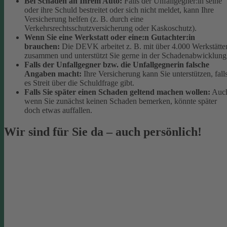
Bei Schäden an Ihrem Auto:
Falls der Unfallgegner:in seine
oder ihre Schuld bestreitet oder sich nicht meldet, kann Ihre
Versicherung helfen (z. B. durch eine
Verkehrsrechtsschutzversicherung oder Kaskoschutz).
Wenn Sie eine Werkstatt oder eine:n Gutachter:in
brauchen:
Die DEVK arbeitet z. B. mit über 4.000 Werkstätte
zusammen und unterstützt Sie gerne in der Schadenabwicklung
Falls der Unfallgegner bzw. die Unfallgegnerin falsche
Angaben macht:
Ihre Versicherung kann Sie unterstützen, fall
es Streit über die Schuldfrage gibt.
Falls Sie später einen Schaden geltend machen wollen:
Auc
wenn Sie zunächst keinen Schaden bemerken, könnte später
doch etwas auffallen.
Wir sind für Sie da – auch persönlich!