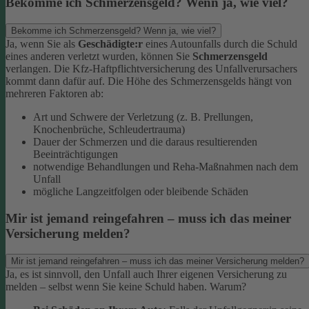
Bekomme ich Schmerzensgeld? Wenn ja, wie viel?
Bekomme ich Schmerzensgeld? Wenn ja, wie viel?
Ja, wenn Sie als
Geschädigte:r
eines Autounfalls durch die Schuld
eines anderen verletzt wurden, können Sie
Schmerzensgeld
verlangen. Die Kfz-Haftpflichtversicherung des Unfallverursachers
kommt dann dafür auf.
Die Höhe des Schmerzensgelds hängt von
mehreren Faktoren ab:
Art und Schwere der Verletzung (z. B. Prellungen,
Knochenbrüche, Schleudertrauma)
Dauer der Schmerzen und die daraus resultierenden
Beeinträchtigungen
notwendige Behandlungen und Reha-Maßnahmen nach dem
Unfall
mögliche Langzeitfolgen oder bleibende Schäden
Mir ist jemand reingefahren – muss ich das meiner
Versicherung melden?
Mir ist jemand reingefahren – muss ich das meiner Versicherung melden?
Ja, es ist sinnvoll, den Unfall auch Ihrer eigenen Versicherung zu
melden – selbst wenn Sie keine Schuld haben. Warum?