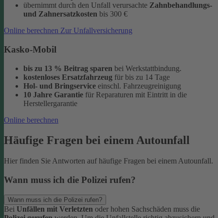
übernimmt durch den Unfall verursachte
Zahnbehandlungs-
und Zahnersatzkosten
bis 300 €
Online berechnen
Zur Unfallversicherung
Kasko-Mobil
bis zu 13 % Beitrag sparen
bei Werkstattbindung.
kostenloses Ersatzfahrzeug
für bis zu 14 Tage
Hol- und Bringservice
einschl. Fahrzeugreinigung
10 Jahre Garantie
für Reparaturen
mit Eintritt in die
Herstellergarantie
Online berechnen
Häufige Fragen bei einem Autounfall
Hier finden Sie Antworten auf häufige Fragen bei einem Autounfall.
Wann muss ich die Polizei rufen?
Wann muss ich die Polizei rufen?
Bei
Unfällen mit Verletzten
oder hohen Sachschäden muss die
Polizei gerufen
werden. Um die Unfallstelle richtig abzusichern und