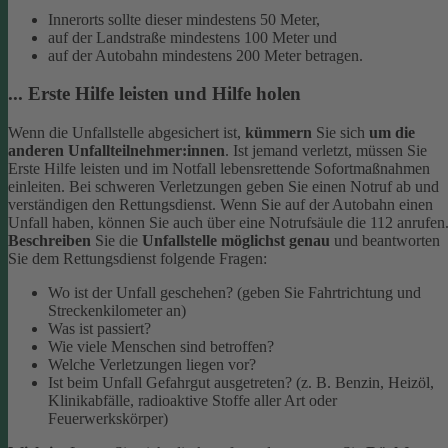
Innerorts sollte dieser mindestens 50 Meter,
auf der Landstraße mindestens 100 Meter und
auf der Autobahn mindestens 200 Meter betragen.
... Erste Hilfe leisten und Hilfe holen
Wenn die Unfallstelle abgesichert ist,
kümmern
Sie sich
um die
anderen Unfallteilnehmer:innen
. Ist jemand verletzt, müssen Sie
Erste Hilfe leisten und im Notfall lebensrettende Sofortmaßnahmen
einleiten. Bei schweren Verletzungen geben Sie einen Notruf ab und
verständigen den Rettungsdienst. Wenn Sie auf der Autobahn einen
Unfall haben, können Sie auch über eine Notrufsäule die 112 anrufen
Beschreiben
Sie die
Unfallstelle möglichst genau
und beantworten
Sie dem Rettungsdienst folgende Fragen:
Wo ist der Unfall geschehen? (geben Sie Fahrtrichtung und
Streckenkilometer an)
Was ist passiert?
Wie viele Menschen sind betroffen?
Welche Verletzungen liegen vor?
Ist beim Unfall Gefahrgut ausgetreten? (z. B. Benzin, Heizöl,
Klinikabfälle, radioaktive Stoffe aller Art oder
Feuerwerkskörper)