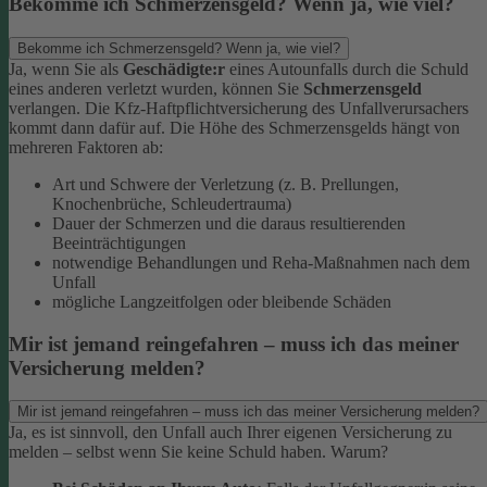
Bekomme ich Schmerzensgeld? Wenn ja, wie viel?
Bekomme ich Schmerzensgeld? Wenn ja, wie viel?
Ja, wenn Sie als
Geschädigte:r
eines Autounfalls durch die Schuld
eines anderen verletzt wurden, können Sie
Schmerzensgeld
verlangen. Die Kfz-Haftpflichtversicherung des Unfallverursachers
kommt dann dafür auf.
Die Höhe des Schmerzensgelds hängt von
mehreren Faktoren ab:
Art und Schwere der Verletzung (z. B. Prellungen,
Knochenbrüche, Schleudertrauma)
Dauer der Schmerzen und die daraus resultierenden
Beeinträchtigungen
notwendige Behandlungen und Reha-Maßnahmen nach dem
Unfall
mögliche Langzeitfolgen oder bleibende Schäden
Mir ist jemand reingefahren – muss ich das meiner
Versicherung melden?
Mir ist jemand reingefahren – muss ich das meiner Versicherung melden?
Ja, es ist sinnvoll, den Unfall auch Ihrer eigenen Versicherung zu
melden – selbst wenn Sie keine Schuld haben. Warum?