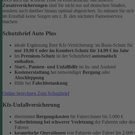
Zusatzversicherungen
sind Sie nicht nur auf deutschen Straßen,
sondern auch darüber hinaus optimal abgesichert. So müssen Sie sich
im Ernstfall keine Sorgen um z. B. den nächsten Pannenservice
machen.
Schutzbrief Auto Plus
ideale Ergänzung Ihrer Kfz-Versicherung: im Basis-Schutz für
nur 19,90 €
oder im Komfort-Schutz
für 14,99 € im Jahr
Im
Premium-Schutz
ist der Schutzbrief
automatisch
enthalten
.
Start-, Pannen- und Unfallhilfe
im In- und Ausland
Kostenerstattung
bei notwendiger
Bergung
oder
Abschleppung
Hilfe bei
Falschbetankung
Online berechnen
Zum Schutzbrief
Kfz-Unfallversicherung
übernimmt
Bergungskosten
für Fahrer:innen bis 5.000 €
Sofortleistung bei schwerer Verletzung
der Fahrerin oder des
Fahrers
kosmetische Operationen
von Fahrerin oder Fahrer bis 2.000 