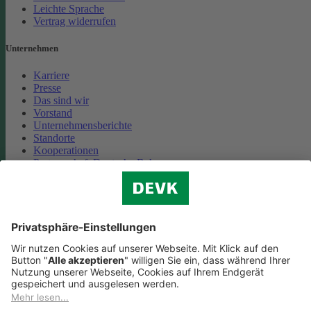
Leichte Sprache
Vertrag widerrufen
Unternehmen
Karriere
Presse
Das sind wir
Vorstand
Unternehmensberichte
Standorte
Kooperationen
Partnerschaft Deutsche Bahn
Nachhaltigkeit
Cookie-Einstellungen
Datenschutz
Impressum