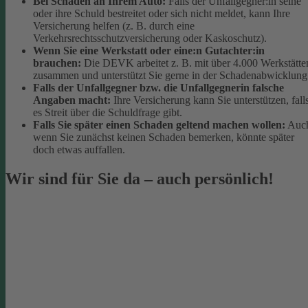
Bei Schäden an Ihrem Auto:
Falls der Unfallgegner:in seine
oder ihre Schuld bestreitet oder sich nicht meldet, kann Ihre
Versicherung helfen (z. B. durch eine
Verkehrsrechtsschutzversicherung oder Kaskoschutz).
Wenn Sie eine Werkstatt oder eine:n Gutachter:in
brauchen:
Die DEVK arbeitet z. B. mit über 4.000 Werkstätte
zusammen und unterstützt Sie gerne in der Schadenabwicklung
Falls der Unfallgegner bzw. die Unfallgegnerin falsche
Angaben macht:
Ihre Versicherung kann Sie unterstützen, fall
es Streit über die Schuldfrage gibt.
Falls Sie später einen Schaden geltend machen wollen:
Auc
wenn Sie zunächst keinen Schaden bemerken, könnte später
doch etwas auffallen.
Wir sind für Sie da – auch persönlich!