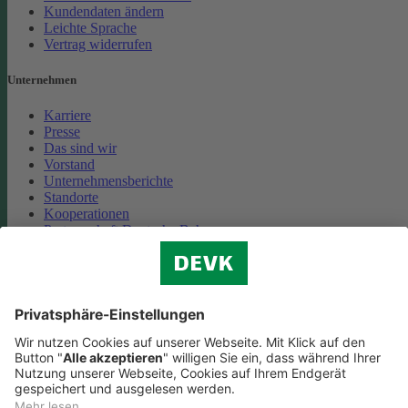
Kundendaten ändern
Leichte Sprache
Vertrag widerrufen
Unternehmen
Karriere
Presse
Das sind wir
Vorstand
Unternehmensberichte
Standorte
Kooperationen
Partnerschaft Deutsche Bahn
Nachhaltigkeit
Cookie-Einstellungen
Datenschutz