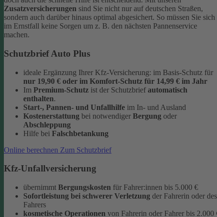
Zusatzversicherungen
sind Sie nicht nur auf deutschen Straßen,
sondern auch darüber hinaus optimal abgesichert. So müssen Sie sich
im Ernstfall keine Sorgen um z. B. den nächsten Pannenservice
machen.
Schutzbrief Auto Plus
ideale Ergänzung Ihrer Kfz-Versicherung: im Basis-Schutz für
nur 19,90 €
oder im Komfort-Schutz
für 14,99 € im Jahr
Im
Premium-Schutz
ist der Schutzbrief
automatisch
enthalten
.
Start-, Pannen- und Unfallhilfe
im In- und Ausland
Kostenerstattung
bei notwendiger
Bergung
oder
Abschleppung
Hilfe bei
Falschbetankung
Online berechnen
Zum Schutzbrief
Kfz-Unfallversicherung
übernimmt
Bergungskosten
für Fahrer:innen bis 5.000 €
Sofortleistung bei schwerer Verletzung
der Fahrerin oder des
Fahrers
kosmetische Operationen
von Fahrerin oder Fahrer bis 2.000 