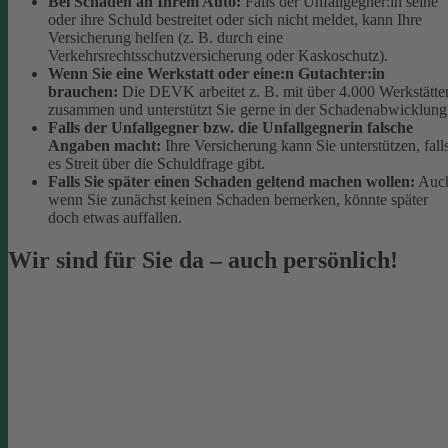
Bei Schäden an Ihrem Auto:
Falls der Unfallgegner:in seine
oder ihre Schuld bestreitet oder sich nicht meldet, kann Ihre
Versicherung helfen (z. B. durch eine
Verkehrsrechtsschutzversicherung oder Kaskoschutz).
Wenn Sie eine Werkstatt oder eine:n Gutachter:in
brauchen:
Die DEVK arbeitet z. B. mit über 4.000 Werkstätte
zusammen und unterstützt Sie gerne in der Schadenabwicklung
Falls der Unfallgegner bzw. die Unfallgegnerin falsche
Angaben macht:
Ihre Versicherung kann Sie unterstützen, fall
es Streit über die Schuldfrage gibt.
Falls Sie später einen Schaden geltend machen wollen:
Auc
wenn Sie zunächst keinen Schaden bemerken, könnte später
doch etwas auffallen.
Wir sind für Sie da – auch persönlich!