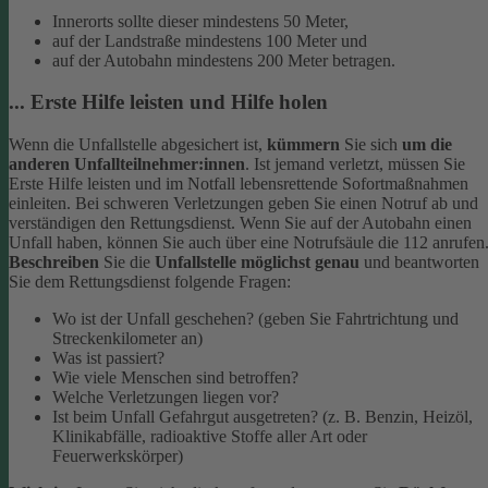
Innerorts sollte dieser mindestens 50 Meter,
auf der Landstraße mindestens 100 Meter und
auf der Autobahn mindestens 200 Meter betragen.
... Erste Hilfe leisten und Hilfe holen
Wenn die Unfallstelle abgesichert ist,
kümmern
Sie sich
um die
anderen Unfallteilnehmer:innen
. Ist jemand verletzt, müssen Sie
Erste Hilfe leisten und im Notfall lebensrettende Sofortmaßnahmen
einleiten. Bei schweren Verletzungen geben Sie einen Notruf ab und
verständigen den Rettungsdienst. Wenn Sie auf der Autobahn einen
Unfall haben, können Sie auch über eine Notrufsäule die 112 anrufen
Beschreiben
Sie die
Unfallstelle möglichst genau
und beantworten
Sie dem Rettungsdienst folgende Fragen:
Wo ist der Unfall geschehen? (geben Sie Fahrtrichtung und
Streckenkilometer an)
Was ist passiert?
Wie viele Menschen sind betroffen?
Welche Verletzungen liegen vor?
Ist beim Unfall Gefahrgut ausgetreten? (z. B. Benzin, Heizöl,
Klinikabfälle, radioaktive Stoffe aller Art oder
Feuerwerkskörper)