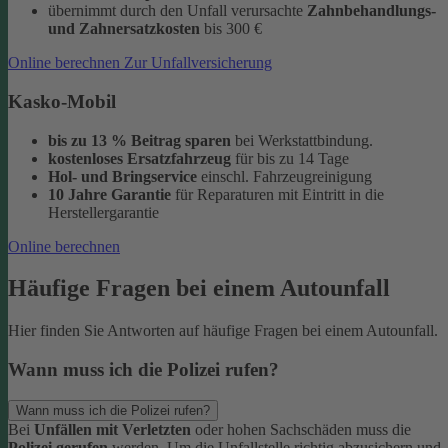
übernimmt durch den Unfall verursachte
Zahnbehandlungs-
und Zahnersatzkosten
bis 300 €
Online berechnen
Zur Unfallversicherung
Kasko-Mobil
bis zu 13 % Beitrag sparen
bei Werkstattbindung.
kostenloses Ersatzfahrzeug
für bis zu 14 Tage
Hol- und Bringservice
einschl. Fahrzeugreinigung
10 Jahre Garantie
für Reparaturen
mit Eintritt in die
Herstellergarantie
Online berechnen
Häufige Fragen bei einem Autounfall
Hier finden Sie Antworten auf häufige Fragen bei einem Autounfall.
Wann muss ich die Polizei rufen?
Wann muss ich die Polizei rufen?
Bei
Unfällen mit Verletzten
oder hohen Sachschäden muss die
Polizei gerufen
werden. Um die Unfallstelle richtig abzusichern und