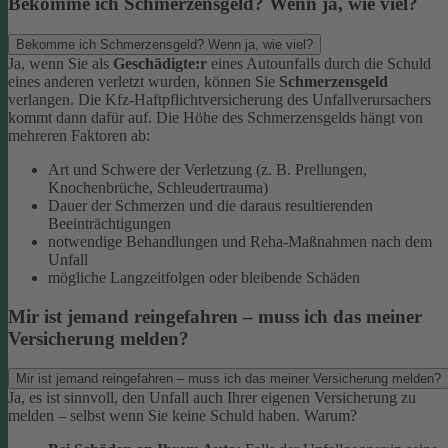
Bekomme ich Schmerzensgeld? Wenn ja, wie viel?
Bekomme ich Schmerzensgeld? Wenn ja, wie viel?
Ja, wenn Sie als
Geschädigte:r
eines Autounfalls durch die Schuld
eines anderen verletzt wurden, können Sie
Schmerzensgeld
verlangen. Die Kfz-Haftpflichtversicherung des Unfallverursachers
kommt dann dafür auf.
Die Höhe des Schmerzensgelds hängt von
mehreren Faktoren ab:
Art und Schwere der Verletzung (z. B. Prellungen,
Knochenbrüche, Schleudertrauma)
Dauer der Schmerzen und die daraus resultierenden
Beeinträchtigungen
notwendige Behandlungen und Reha-Maßnahmen nach dem
Unfall
mögliche Langzeitfolgen oder bleibende Schäden
Mir ist jemand reingefahren – muss ich das meiner
Versicherung melden?
Mir ist jemand reingefahren – muss ich das meiner Versicherung melden?
Ja, es ist sinnvoll, den Unfall auch Ihrer eigenen Versicherung zu
melden – selbst wenn Sie keine Schuld haben. Warum?