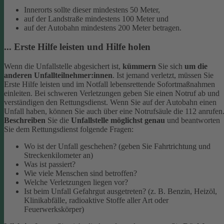
Innerorts sollte dieser mindestens 50 Meter,
auf der Landstraße mindestens 100 Meter und
auf der Autobahn mindestens 200 Meter betragen.
... Erste Hilfe leisten und Hilfe holen
Wenn die Unfallstelle abgesichert ist,
kümmern
Sie sich
um die
anderen Unfallteilnehmer:innen
. Ist jemand verletzt, müssen Sie
Erste Hilfe leisten und im Notfall lebensrettende Sofortmaßnahmen
einleiten. Bei schweren Verletzungen geben Sie einen Notruf ab und
verständigen den Rettungsdienst. Wenn Sie auf der Autobahn einen
Unfall haben, können Sie auch über eine Notrufsäule die 112 anrufen
Beschreiben
Sie die
Unfallstelle möglichst genau
und beantworten
Sie dem Rettungsdienst folgende Fragen:
Wo ist der Unfall geschehen? (geben Sie Fahrtrichtung und
Streckenkilometer an)
Was ist passiert?
Wie viele Menschen sind betroffen?
Welche Verletzungen liegen vor?
Ist beim Unfall Gefahrgut ausgetreten? (z. B. Benzin, Heizöl,
Klinikabfälle, radioaktive Stoffe aller Art oder
Feuerwerkskörper)