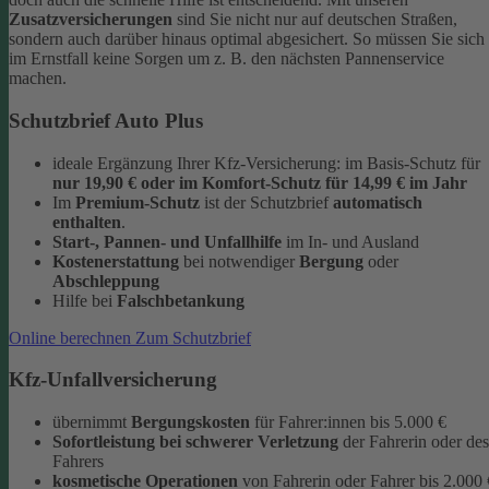
Zusatzversicherungen
sind Sie nicht nur auf deutschen Straßen,
sondern auch darüber hinaus optimal abgesichert. So müssen Sie sich
im Ernstfall keine Sorgen um z. B. den nächsten Pannenservice
machen.
Schutzbrief Auto Plus
ideale Ergänzung Ihrer Kfz-Versicherung: im Basis-Schutz für
nur 19,90 €
oder im Komfort-Schutz
für 14,99 € im Jahr
Im
Premium-Schutz
ist der Schutzbrief
automatisch
enthalten
.
Start-, Pannen- und Unfallhilfe
im In- und Ausland
Kostenerstattung
bei notwendiger
Bergung
oder
Abschleppung
Hilfe bei
Falschbetankung
Online berechnen
Zum Schutzbrief
Kfz-Unfallversicherung
übernimmt
Bergungskosten
für Fahrer:innen bis 5.000 €
Sofortleistung bei schwerer Verletzung
der Fahrerin oder des
Fahrers
kosmetische Operationen
von Fahrerin oder Fahrer bis 2.000 