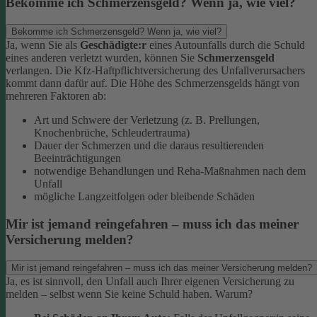
Bekomme ich Schmerzensgeld? Wenn ja, wie viel?
Bekomme ich Schmerzensgeld? Wenn ja, wie viel?
Ja, wenn Sie als
Geschädigte:r
eines Autounfalls durch die Schuld
eines anderen verletzt wurden, können Sie
Schmerzensgeld
verlangen. Die Kfz-Haftpflichtversicherung des Unfallverursachers
kommt dann dafür auf.
Die Höhe des Schmerzensgelds hängt von
mehreren Faktoren ab:
Art und Schwere der Verletzung (z. B. Prellungen,
Knochenbrüche, Schleudertrauma)
Dauer der Schmerzen und die daraus resultierenden
Beeinträchtigungen
notwendige Behandlungen und Reha-Maßnahmen nach dem
Unfall
mögliche Langzeitfolgen oder bleibende Schäden
Mir ist jemand reingefahren – muss ich das meiner
Versicherung melden?
Mir ist jemand reingefahren – muss ich das meiner Versicherung melden?
Ja, es ist sinnvoll, den Unfall auch Ihrer eigenen Versicherung zu
melden – selbst wenn Sie keine Schuld haben. Warum?