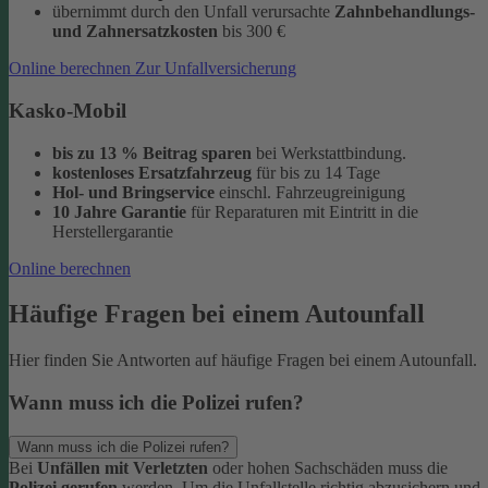
übernimmt durch den Unfall verursachte
Zahnbehandlungs-
und Zahnersatzkosten
bis 300 €
Online berechnen
Zur Unfallversicherung
Kasko-Mobil
bis zu 13 % Beitrag sparen
bei Werkstattbindung.
kostenloses Ersatzfahrzeug
für bis zu 14 Tage
Hol- und Bringservice
einschl. Fahrzeugreinigung
10 Jahre Garantie
für Reparaturen
mit Eintritt in die
Herstellergarantie
Online berechnen
Häufige Fragen bei einem Autounfall
Hier finden Sie Antworten auf häufige Fragen bei einem Autounfall.
Wann muss ich die Polizei rufen?
Wann muss ich die Polizei rufen?
Bei
Unfällen mit Verletzten
oder hohen Sachschäden muss die
Polizei gerufen
werden. Um die Unfallstelle richtig abzusichern und