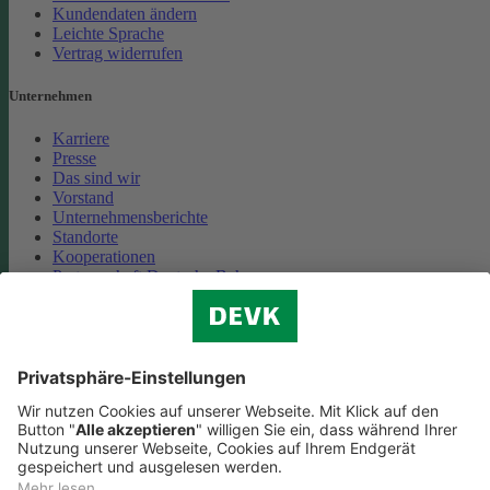
Kundendaten ändern
Leichte Sprache
Vertrag widerrufen
Unternehmen
Karriere
Presse
Das sind wir
Vorstand
Unternehmensberichte
Standorte
Kooperationen
Partnerschaft Deutsche Bahn
Nachhaltigkeit
Cookie-Einstellungen
Datenschutz