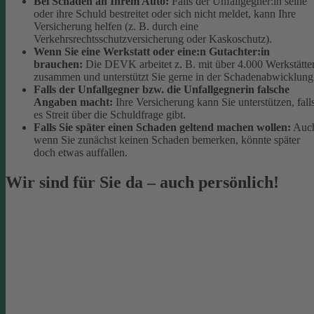
Bei Schäden an Ihrem Auto:
Falls der Unfallgegner:in seine
oder ihre Schuld bestreitet oder sich nicht meldet, kann Ihre
Versicherung helfen (z. B. durch eine
Verkehrsrechtsschutzversicherung oder Kaskoschutz).
Wenn Sie eine Werkstatt oder eine:n Gutachter:in
brauchen:
Die DEVK arbeitet z. B. mit über 4.000 Werkstätte
zusammen und unterstützt Sie gerne in der Schadenabwicklung
Falls der Unfallgegner bzw. die Unfallgegnerin falsche
Angaben macht:
Ihre Versicherung kann Sie unterstützen, fall
es Streit über die Schuldfrage gibt.
Falls Sie später einen Schaden geltend machen wollen:
Auc
wenn Sie zunächst keinen Schaden bemerken, könnte später
doch etwas auffallen.
Wir sind für Sie da – auch persönlich!