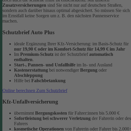
Zusatzversicherungen
sind Sie nicht nur auf deutschen Straßen,
sondern auch darüber hinaus optimal abgesichert. So müssen Sie sich
im Ernstfall keine Sorgen um z. B. den nächsten Pannenservice
machen.
Schutzbrief Auto Plus
ideale Ergänzung Ihrer Kfz-Versicherung: im Basis-Schutz für
nur 19,90 €
oder im Komfort-Schutz
für 14,99 € im Jahr
Im
Premium-Schutz
ist der Schutzbrief
automatisch
enthalten
.
Start-, Pannen- und Unfallhilfe
im In- und Ausland
Kostenerstattung
bei notwendiger
Bergung
oder
Abschleppung
Hilfe bei
Falschbetankung
Online berechnen
Zum Schutzbrief
Kfz-Unfallversicherung
übernimmt
Bergungskosten
für Fahrer:innen bis 5.000 €
Sofortleistung bei schwerer Verletzung
der Fahrerin oder des
Fahrers
kosmetische Operationen
von Fahrerin oder Fahrer bis 2.000 