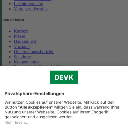
Leichte Sprache
Vertrag widerrufen
Unternehmen
Karriere
Presse
Das sind wir
Vorstand
Unternehmensberichte
Standorte
Kooperationen
Partnerschaft Deutsche Bahn
Nachhaltigkeit
Cookie-Einstellungen
Datenschutz
Impressum