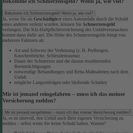
Bekomme ich Schmerzensgeld? Wenn ja, wie viel?
Bekomme ich Schmerzensgeld? Wenn ja, wie viel?
Ja, wenn Sie als
Geschädigte:r
eines Autounfalls durch die Schuld
eines anderen verletzt wurden, können Sie
Schmerzensgeld
verlangen. Die Kfz-Haftpflichtversicherung des Unfallverursachers
kommt dann dafür auf.
Die Höhe des Schmerzensgelds hängt von
mehreren Faktoren ab:
Art und Schwere der Verletzung (z. B. Prellungen,
Knochenbrüche, Schleudertrauma)
Dauer der Schmerzen und die daraus resultierenden
Beeinträchtigungen
notwendige Behandlungen und Reha-Maßnahmen nach dem
Unfall
mögliche Langzeitfolgen oder bleibende Schäden
Mir ist jemand reingefahren – muss ich das meiner
Versicherung melden?
Mir ist jemand reingefahren – muss ich das meiner Versicherung melden?
Ja, es ist sinnvoll, den Unfall auch Ihrer eigenen Versicherung zu
melden – selbst wenn Sie keine Schuld haben. Warum?