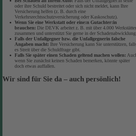
Bei Schäden an Ihrem Auto:
Falls der Unfallgegner:in seine
oder ihre Schuld bestreitet oder sich nicht meldet, kann Ihre
Versicherung helfen (z. B. durch eine
Verkehrsrechtsschutzversicherung oder Kaskoschutz).
Wenn Sie eine Werkstatt oder eine:n Gutachter:in
brauchen:
Die DEVK arbeitet z. B. mit über 4.000 Werkstätte
zusammen und unterstützt Sie gerne in der Schadenabwicklung
Falls der Unfallgegner bzw. die Unfallgegnerin falsche
Angaben macht:
Ihre Versicherung kann Sie unterstützen, fall
es Streit über die Schuldfrage gibt.
Falls Sie später einen Schaden geltend machen wollen:
Auc
wenn Sie zunächst keinen Schaden bemerken, könnte später
doch etwas auffallen.
Wir sind für Sie da – auch persönlich!