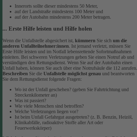
Innerorts sollte dieser mindestens 50 Meter,
auf der Landstraße mindestens 100 Meter und
auf der Autobahn mindestens 200 Meter betragen.
... Erste Hilfe leisten und Hilfe holen
Wenn die Unfallstelle abgesichert ist,
kümmern
Sie sich
um die
anderen Unfallteilnehmer:innen
. Ist jemand verletzt, müssen Sie
Erste Hilfe leisten und im Notfall lebensrettende Sofortmaßnahmen
einleiten. Bei schweren Verletzungen geben Sie einen Notruf ab und
verständigen den Rettungsdienst. Wenn Sie auf der Autobahn einen
Unfall haben, können Sie auch über eine Notrufsäule die 112 anrufen
Beschreiben
Sie die
Unfallstelle möglichst genau
und beantworten
Sie dem Rettungsdienst folgende Fragen:
Wo ist der Unfall geschehen? (geben Sie Fahrtrichtung und
Streckenkilometer an)
Was ist passiert?
Wie viele Menschen sind betroffen?
Welche Verletzungen liegen vor?
Ist beim Unfall Gefahrgut ausgetreten? (z. B. Benzin, Heizöl,
Klinikabfälle, radioaktive Stoffe aller Art oder
Feuerwerkskörper)