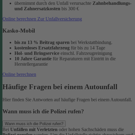
übernimmt durch den Unfall verursachte
Zahnbehandlungs-
und Zahnersatzkosten
bis 300 €
Online berechnen
Zur Unfallversicherung
Kasko-Mobil
bis zu 13 % Beitrag sparen
bei Werkstattbindung.
kostenloses Ersatzfahrzeug
für bis zu 14 Tage
Hol- und Bringservice
einschl. Fahrzeugreinigung
10 Jahre Garantie
für Reparaturen
mit Eintritt in die
Herstellergarantie
Online berechnen
Häufige Fragen bei einem Autounfall
Hier finden Sie Antworten auf häufige Fragen bei einem Autounfall.
Wann muss ich die Polizei rufen?
Wann muss ich die Polizei rufen?
Bei
Unfällen mit Verletzten
oder hohen Sachschäden muss die
Polizei gerufen
werden. Um die Unfallstelle richtig abzusichern und