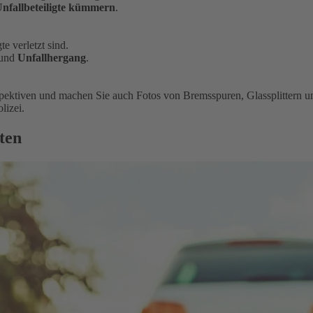
nfallbeteiligte kümmern
.
te verletzt sind.
und
Unfallhergang
.
spektiven und machen Sie auch Fotos von Bremsspuren, Glassplittern
lizei.
ten