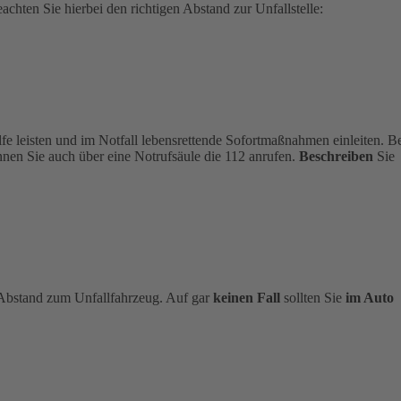
chten Sie hierbei den richtigen Abstand zur Unfallstelle:
ilfe leisten und im Notfall lebensrettende Sofortmaßnahmen einleiten. B
nen Sie auch über eine Notrufsäule die 112 anrufen.
Beschreiben
Sie
n Abstand zum Unfallfahrzeug. Auf gar
keinen Fall
sollten Sie
im Auto