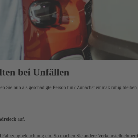
lten bei Unfällen
lten Sie nun als geschädigte Person tun? Zunächst einmal: ruhig bleib
dreieck
auf.
d Fahrzeugbeleuchtung ein. So machen Sie andere Verkehrsteilnehmer: