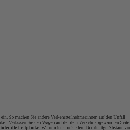
g
ein. So machen Sie andere Verkehrsteilnehmer:innen auf den Unfall
über. Verlassen Sie den Wagen auf der dem Verkehr abgewandten Seite
hinter die Leitplanke
.
Warndreieck aufstellen: Der richtige Abstand zu