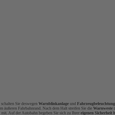
, schalten Sie deswegen
Warnblinkanlage
und
Fahrzeugbeleuchtun
am äußeren Fahrbahnrand.
Nach dem Halt streifen Sie die
Warnweste
mit. Auf der Autobahn begeben Sie sich zu Ihrer
eigenen Sicherheit 