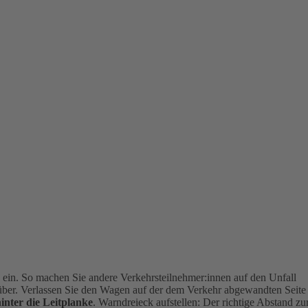
g
ein. So machen Sie andere Verkehrsteilnehmer:innen auf den Unfall
über. Verlassen Sie den Wagen auf der dem Verkehr abgewandten Seite
hinter die Leitplanke
.
Warndreieck aufstellen: Der richtige Abstand zu