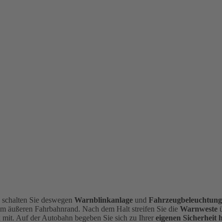
, schalten Sie deswegen
Warnblinkanlage
und
Fahrzeugbeleuchtun
am äußeren Fahrbahnrand.
Nach dem Halt streifen Sie die
Warnweste
mit. Auf der Autobahn begeben Sie sich zu Ihrer
eigenen Sicherheit 