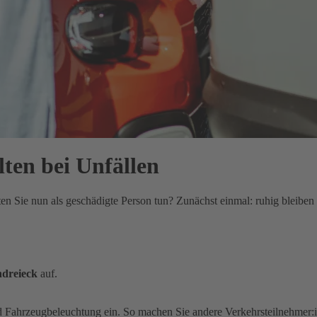
lten bei Unfällen
lten Sie nun als geschädigte Person tun? Zunächst einmal: ruhig bleib
dreieck
auf.
d Fahrzeugbeleuchtung ein. So machen Sie andere Verkehrsteilnehmer: