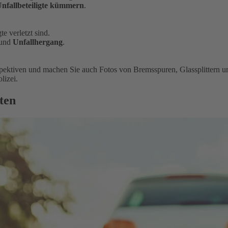
nfallbeteiligte kümmern
.
te verletzt sind.
und
Unfallhergang
.
spektiven und machen Sie auch Fotos von Bremsspuren, Glassplittern
lizei.
ten