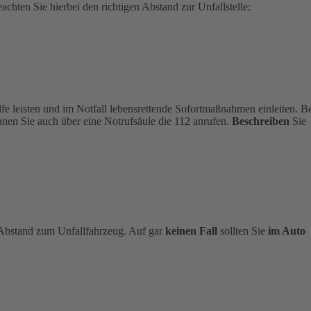
chten Sie hierbei den richtigen Abstand zur Unfallstelle:
ilfe leisten und im Notfall lebensrettende Sofortmaßnahmen einleiten. B
nen Sie auch über eine Notrufsäule die 112 anrufen.
Beschreiben
Sie
n Abstand zum Unfallfahrzeug. Auf gar
keinen Fall
sollten Sie
im Auto