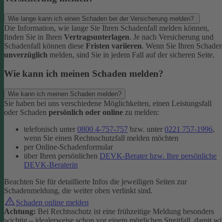
Wie lange kann ich einen Schaden bei der Versicherung melden?
Die Information, wie lange Sie Ihren Schadenfall melden können,
finden Sie in Ihren
Vertragsunterlagen
. Je nach Versicherung und
Schadenfall können diese
Fristen variieren
.
Wenn Sie Ihren Schade
unverzüglich
melden, sind Sie in jedem Fall auf der sicheren Seite.
Wie kann ich meinen Schaden melden?
Wie kann ich meinen Schaden melden?
Sie haben bei uns verschiedene Möglichkeiten, einen Leistungsfall
oder Schaden
persönlich oder online
zu melden:
telefonisch unter
0800 4-757-757
bzw. unter
0221 757-1996
,
wenn Sie einen Rechtsschutzfall melden möchten
per Online-Schadenformular
über Ihren persönlichen
DEVK-Berater bzw. Ihre persönliche
DEVK-Beraterin
Beachten Sie für detaillierte Infos die jeweiligen Seiten zur
Schadenmeldung, die weiter oben verlinkt sind.
Schaden online melden
Achtung:
Bei Rechtsschutz ist eine frühzeitige Meldung besonders
wichtig – idealerweise schon vor einem möglichen Streitfall, damit wi