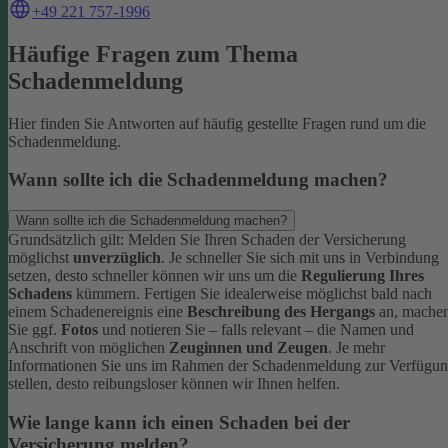
+49 221 757-1996
Häufige Fragen zum Thema
Schadenmeldung
Hier finden Sie Antworten auf häufig gestellte Fragen rund um die
Schadenmeldung.
Wann sollte ich die Schadenmeldung machen?
Wann sollte ich die Schadenmeldung machen?
Grundsätzlich gilt: Melden Sie Ihren Schaden der Versicherung
möglichst
unverzüglich
. Je schneller Sie sich mit uns in Verbindung
setzen, desto schneller können wir uns um die
Regulierung Ihres
Schadens
kümmern.
Fertigen Sie idealerweise möglichst bald nach
einem Schadenereignis eine
Beschreibung des Hergangs
an, mache
Sie ggf.
Fotos
und notieren Sie – falls relevant – die Namen und
Anschrift von möglichen
Zeuginnen und Zeugen
.
Je mehr
Informationen Sie uns im Rahmen der Schadenmeldung zur Verfügu
stellen, desto reibungsloser können wir Ihnen helfen.
Wie lange kann ich einen Schaden bei der
Versicherung melden?