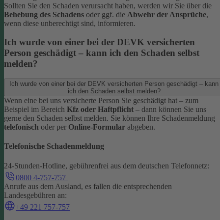
Sollten Sie den Schaden verursacht haben, werden wir Sie über die
Behebung des Schadens
oder ggf. die
Abwehr der Ansprüche
,
wenn diese unberechtigt sind, informieren.
Ich wurde von einer bei der DEVK versicherten
Person geschädigt – kann ich den Schaden selbst
melden?
Ich wurde von einer bei der DEVK versicherten Person geschädigt – kann
ich den Schaden selbst melden?
Wenn eine bei uns versicherte Person Sie geschädigt hat – zum
Beispiel im Bereich
Kfz oder Haftpflicht
– dann können Sie uns
gerne den Schaden selbst melden.
Sie können Ihre Schadenmeldung
telefonisch
oder per
Online-Formular
abgeben.
Telefonische Schadenmeldung
24-Stunden-Hotline, gebührenfrei aus dem deutschen Telefonnetz:
0800 4-757-757
Anrufe aus dem Ausland, es fallen die entsprechenden
Landesgebühren an:
+49 221 757-757