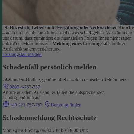
Ob
Hitzestich, Lebensmittelvergiftung oder verknackster Knöche
– auch im Urlaub kann immer mal etwas schief gehen. Wir kümmern
uns darum, dass zumindest die finanziellen Folgen Ihnen nicht sauer
aufstoßen.
Mehr Infos zur
Meldung eines Leistungsfalls
in Ihrer
Auslandskrankenversicherung:
Leistungsfall melden
Schadenfall persönlich melden
24-Stunden-Hotline, gebührenfrei aus dem deutschen Telefonnetz:
0800 4-757-757
Anrufe aus dem Ausland, es fallen die entsprechenden
Landesgebühren an:
+49 221 757-757
Beratung finden
Schadenmeldung Rechtsschutz
Montag bis Freitag, 08:00 Uhr bis 18:00 Uhr: