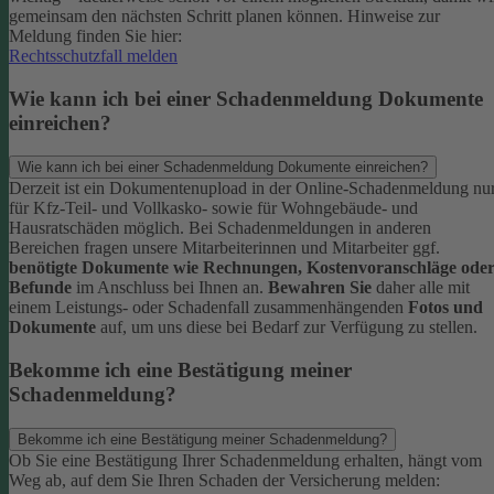
gemeinsam den nächsten Schritt planen können.
Hinweise zur
Meldung finden Sie hier:
Rechtsschutzfall melden
Wie kann ich bei einer Schadenmeldung Dokumente
einreichen?
Wie kann ich bei einer Schadenmeldung Dokumente einreichen?
Derzeit ist ein Dokumentenupload in der Online-Schadenmeldung nu
für Kfz-Teil- und Vollkasko- sowie für Wohngebäude- und
Hausratschäden möglich.
Bei Schadenmeldungen in anderen
Bereichen fragen unsere Mitarbeiterinnen und Mitarbeiter ggf.
benötigte Dokumente wie Rechnungen, Kostenvoranschläge ode
Befunde
im Anschluss bei Ihnen an.
Bewahren Sie
daher alle mit
einem Leistungs- oder Schadenfall zusammenhängenden
Fotos und
Dokumente
auf, um uns diese bei Bedarf zur Verfügung zu stellen.
Bekomme ich eine Bestätigung meiner
Schadenmeldung?
Bekomme ich eine Bestätigung meiner Schadenmeldung?
Ob Sie eine Bestätigung Ihrer Schadenmeldung erhalten, hängt vom
Weg ab, auf dem Sie Ihren Schaden der Versicherung melden: