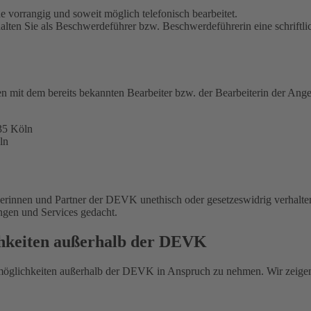
 vorrangig und soweit möglich telefonisch bearbeitet.
alten Sie als Beschwerdeführer bzw. Beschwerdeführerin eine schriftli
en mit dem bereits bekannten Bearbeiter bzw. der Bearbeiterin der Ange
35 Köln
ln
nerinnen und Partner der DEVK unethisch oder gesetzeswidrig verhalte
ungen und Services gedacht.
chkeiten außerhalb der DEVK
smöglichkeiten außerhalb der DEVK in Anspruch zu nehmen. Wir zeige