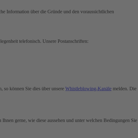
che Information über die Gründe und den voraussichtlichen
legenheit telefonisch.
Unsere Postanschriften:
n, so können Sie dies über unsere
Whistleblowing-Kanäle
melden. Die
n Ihnen gerne, wie diese aussehen und unter welchen Bedingungen Sie