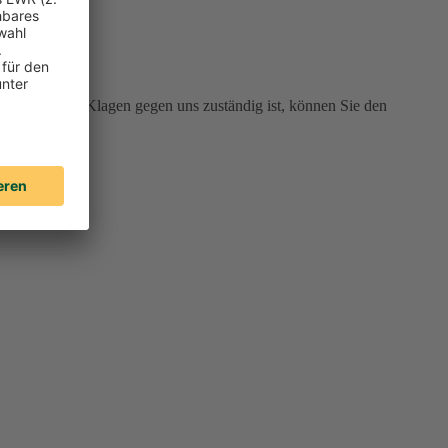
 Gericht für Klagen gegen uns zuständig ist, können Sie den