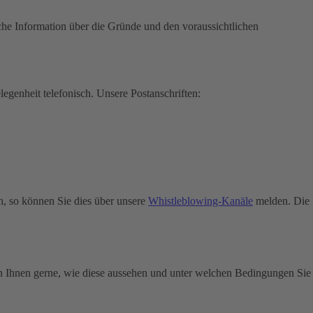
che Information über die Gründe und den voraussichtlichen
legenheit telefonisch.
Unsere Postanschriften:
n, so können Sie dies über unsere
Whistleblowing-Kanäle
melden. Die
n Ihnen gerne, wie diese aussehen und unter welchen Bedingungen Sie