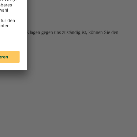
 Gericht für Klagen gegen uns zuständig ist, können Sie den