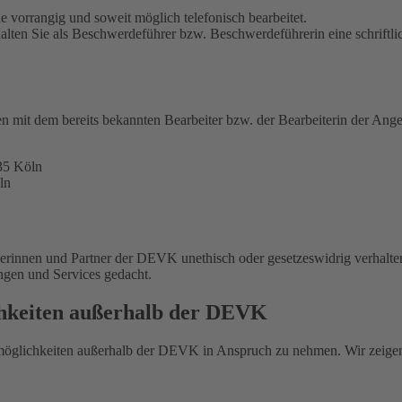
 vorrangig und soweit möglich telefonisch bearbeitet.
alten Sie als Beschwerdeführer bzw. Beschwerdeführerin eine schriftli
en mit dem bereits bekannten Bearbeiter bzw. der Bearbeiterin der Ange
35 Köln
ln
nerinnen und Partner der DEVK unethisch oder gesetzeswidrig verhalte
ungen und Services gedacht.
chkeiten außerhalb der DEVK
smöglichkeiten außerhalb der DEVK in Anspruch zu nehmen. Wir zeige