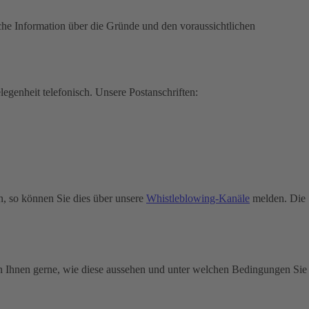
che Information über die Gründe und den voraussichtlichen
legenheit telefonisch.
Unsere Postanschriften:
n, so können Sie dies über unsere
Whistleblowing-Kanäle
melden. Die
n Ihnen gerne, wie diese aussehen und unter welchen Bedingungen Sie