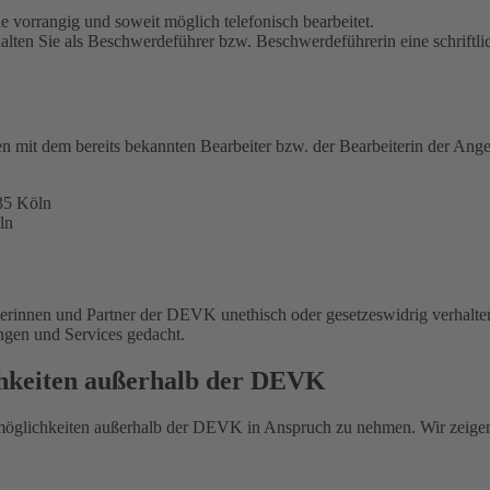
 vorrangig und soweit möglich telefonisch bearbeitet.
alten Sie als Beschwerdeführer bzw. Beschwerdeführerin eine schriftli
en mit dem bereits bekannten Bearbeiter bzw. der Bearbeiterin der Ange
35 Köln
ln
nerinnen und Partner der DEVK unethisch oder gesetzeswidrig verhalte
ungen und Services gedacht.
chkeiten außerhalb der DEVK
smöglichkeiten außerhalb der DEVK in Anspruch zu nehmen. Wir zeige