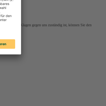
 Gericht für Klagen gegen uns zuständig ist, können Sie den