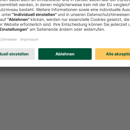
l einer der oben genannten Beschwerdemöglichkeiten unberührt. Welches
eren. Schicken Sie uns einfach eine
E-Mail
.