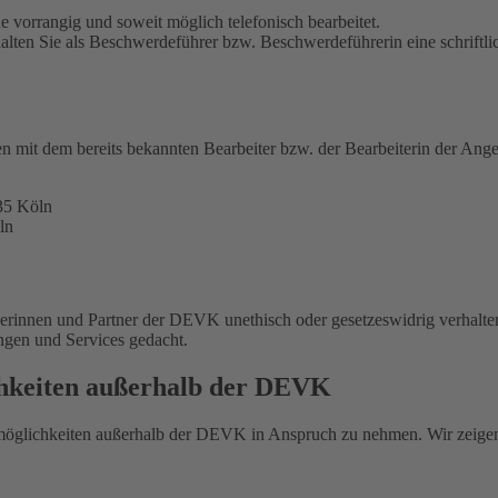
 vorrangig und soweit möglich telefonisch bearbeitet.
alten Sie als Beschwerdeführer bzw. Beschwerdeführerin eine schriftli
en mit dem bereits bekannten Bearbeiter bzw. der Bearbeiterin der Ange
35 Köln
ln
nerinnen und Partner der DEVK unethisch oder gesetzeswidrig verhalte
ungen und Services gedacht.
chkeiten außerhalb der DEVK
smöglichkeiten außerhalb der DEVK in Anspruch zu nehmen. Wir zeige