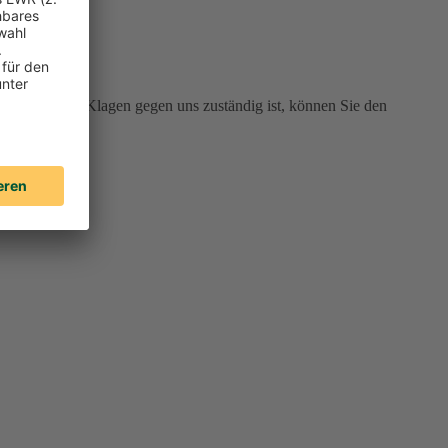
 Gericht für Klagen gegen uns zuständig ist, können Sie den