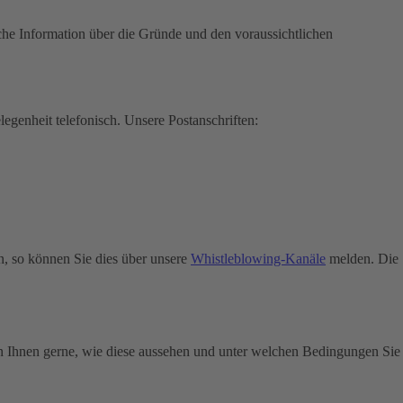
che Information über die Gründe und den voraussichtlichen
legenheit telefonisch.
Unsere Postanschriften:
n, so können Sie dies über unsere
Whistleblowing-Kanäle
melden. Die
n Ihnen gerne, wie diese aussehen und unter welchen Bedingungen Sie