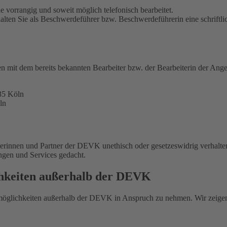
 vorrangig und soweit möglich telefonisch bearbeitet.
alten Sie als Beschwerdeführer bzw. Beschwerdeführerin eine schriftli
en mit dem bereits bekannten Bearbeiter bzw. der Bearbeiterin der Ange
35 Köln
ln
nerinnen und Partner der DEVK unethisch oder gesetzeswidrig verhalte
ungen und Services gedacht.
chkeiten außerhalb der DEVK
smöglichkeiten außerhalb der DEVK in Anspruch zu nehmen. Wir zeige