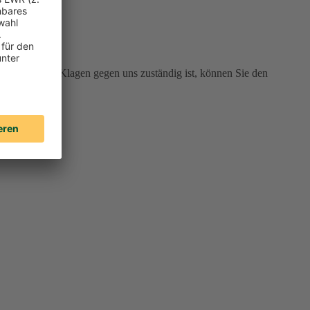
 Gericht für Klagen gegen uns zuständig ist, können Sie den