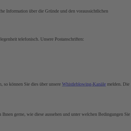
che Information über die Gründe und den voraussichtlichen
legenheit telefonisch.
Unsere Postanschriften:
n, so können Sie dies über unsere
Whistleblowing-Kanäle
melden. Die
n Ihnen gerne, wie diese aussehen und unter welchen Bedingungen Sie