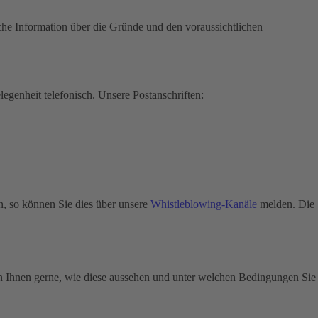
che Information über die Gründe und den voraussichtlichen
legenheit telefonisch.
Unsere Postanschriften:
n, so können Sie dies über unsere
Whistleblowing-Kanäle
melden. Die
n Ihnen gerne, wie diese aussehen und unter welchen Bedingungen Sie