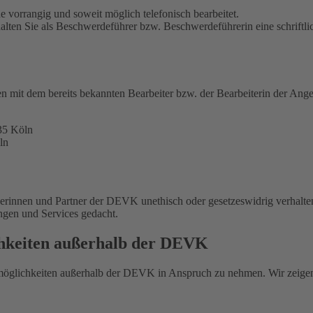
 vorrangig und soweit möglich telefonisch bearbeitet.
alten Sie als Beschwerdeführer bzw. Beschwerdeführerin eine schriftli
en mit dem bereits bekannten Bearbeiter bzw. der Bearbeiterin der Ange
35 Köln
ln
nerinnen und Partner der DEVK unethisch oder gesetzeswidrig verhalte
ungen und Services gedacht.
chkeiten außerhalb der DEVK
smöglichkeiten außerhalb der DEVK in Anspruch zu nehmen. Wir zeige