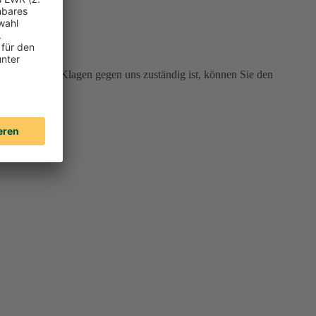
 Gericht für Klagen gegen uns zuständig ist, können Sie den