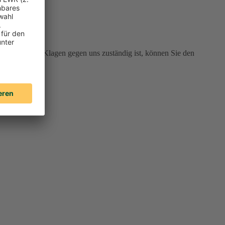
 Gericht für Klagen gegen uns zuständig ist, können Sie den