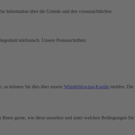
che Information über die Gründe und den voraussichtlichen
legenheit telefonisch.
Unsere Postanschriften:
n, so können Sie dies über unsere
Whistleblowing-Kanäle
melden. Die
n Ihnen gerne, wie diese aussehen und unter welchen Bedingungen Sie