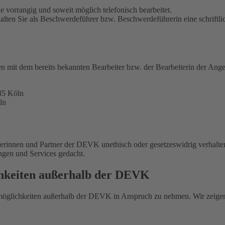
 vorrangig und soweit möglich telefonisch bearbeitet.
alten Sie als Beschwerdeführer bzw. Beschwerdeführerin eine schriftli
en mit dem bereits bekannten Bearbeiter bzw. der Bearbeiterin der Ange
35 Köln
ln
nerinnen und Partner der DEVK unethisch oder gesetzeswidrig verhalte
ungen und Services gedacht.
chkeiten außerhalb der DEVK
smöglichkeiten außerhalb der DEVK in Anspruch zu nehmen. Wir zeige