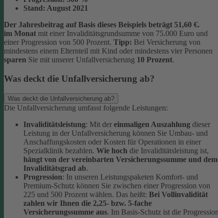
Stand:
August 2021
Der Jahresbeitrag auf Basis dieses Beispiels beträgt 51,60 €.
im Monat
mit einer Invaliditätsgrundsumme von 75.000 Euro und
einer Progression von 500 Prozent.
Tipp:
Bei Versicherung von
mindestens einem Elternteil mit Kind oder mindestens vier Personen
sparen
Sie mit unserer Unfallversicherung
10 Prozent
.
Was deckt die Unfallversicherung ab?
Was deckt die Unfallversicherung ab?
Die Unfallversicherung umfasst folgende Leistungen:
Invaliditätsleistung
: Mit der
einmaligen Auszahlung
dieser
Leistung in der Unfallversicherung können Sie Umbau- und
Anschaffungskosten oder Kosten für Operationen in einer
Spezialklinik bezahlen.
Wie hoch
die Invaliditätsleistung ist,
hängt von der vereinbarten Versicherungssumme und dem
Invaliditätsgrad ab
.
Progression
: In unseren Leistungspaketen Komfort- und
Premium-Schutz können Sie zwischen einer Progression von
225 und 500 Prozent wählen. Das heißt:
Bei Vollinvalidität
zahlen wir Ihnen die 2,25- bzw. 5-fache
Versicherungssumme aus
. Im Basis-Schutz ist die Progressio