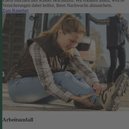
Eltern möchten ihre Kinder beschützen. Wir erklären Ihnen, welche
Versicherungen dabei helfen, Ihren Nachwuchs abzusichern.
Zum Ratgeber
Arbeitsunfall