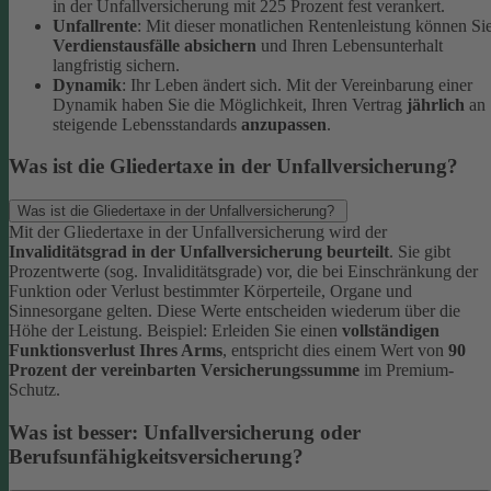
in der Unfallversicherung mit 225 Prozent fest verankert.
Unfallrente
: Mit dieser monatlichen Rentenleistung können Si
Verdienstausfälle absichern
und Ihren Lebensunterhalt
langfristig sichern.
Dynamik
: Ihr Leben ändert sich. Mit der Vereinbarung einer
Dynamik haben Sie die Möglichkeit, Ihren Vertrag
jährlich
an
steigende Lebensstandards
anzupassen
.
Was ist die Gliedertaxe in der Unfallversicherung?
Was ist die Gliedertaxe in der Unfallversicherung?
Mit der Gliedertaxe in der Unfallversicherung wird der
Invaliditätsgrad in der Unfallversicherung beurteilt
. Sie gibt
Prozentwerte (sog. Invaliditätsgrade) vor, die bei Einschränkung der
Funktion oder Verlust bestimmter Körperteile, Organe und
Sinnesorgane gelten. Diese Werte entscheiden wiederum über die
Höhe der Leistung.
Beispiel:
Erleiden Sie einen
vollständigen
Funktionsverlust Ihres Arms
, entspricht dies einem Wert von
90
Prozent der vereinbarten Versicherungssumme
im Premium-
Schutz.
Was ist besser: Unfallversicherung oder
Berufsunfähigkeitsversicherung?