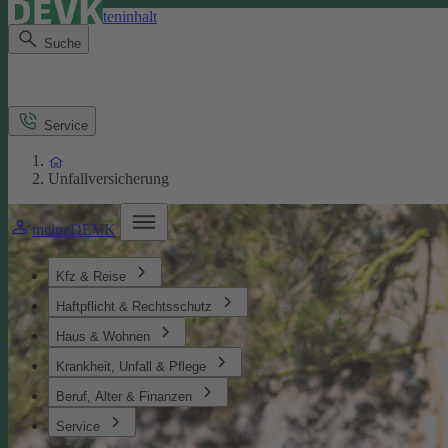
Direkt zum Seiteninhalt
Suche
Service
Unfallversicherung
meineDEVK
Kfz & Reise
Haftpflicht & Rechtsschutz
Haus & Wohnen
Krankheit, Unfall & Pflege
Beruf, Alter & Finanzen
Service