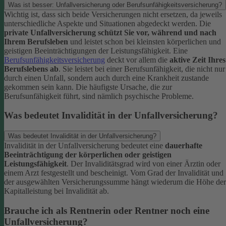
Was ist besser: Unfallversicherung oder Berufsunfähigkeitsversicherung?
Wichtig ist, dass sich beide Versicherungen nicht ersetzen, da jeweils
unterschiedliche Aspekte und Situationen abgedeckt werden. Die
private Unfallversicherung schützt Sie vor, während und nach
Ihrem Berufsleben
und leistet schon bei kleinsten körperlichen und
geistigen Beeinträchtigungen der Leistungsfähigkeit. Eine
Berufsunfähigkeitsversicherung
deckt vor allem die
aktive Zeit Ihres
Berufslebens ab
. Sie leistet bei einer Berufsunfähigkeit, die nicht nur
durch einen Unfall, sondern auch durch eine Krankheit zustande
gekommen sein kann. Die häufigste Ursache, die zur
Berufsunfähigkeit führt, sind nämlich psychische Probleme.
Was bedeutet Invalidität in der Unfallversicherung?
Was bedeutet Invalidität in der Unfallversicherung?
Invalidität in der Unfallversicherung bedeutet eine
dauerhafte
Beeinträchtigung der körperlichen oder geistigen
Leistungsfähigkeit
. Der Invaliditätsgrad wird von einer Ärztin oder
einem Arzt festgestellt und bescheinigt. Vom Grad der Invalidität und
der ausgewählten Versicherungssumme hängt wiederum die Höhe der
Kapitalleistung bei Invalidität ab.
Brauche ich als Rentnerin oder Rentner noch eine
Unfallversicherung?