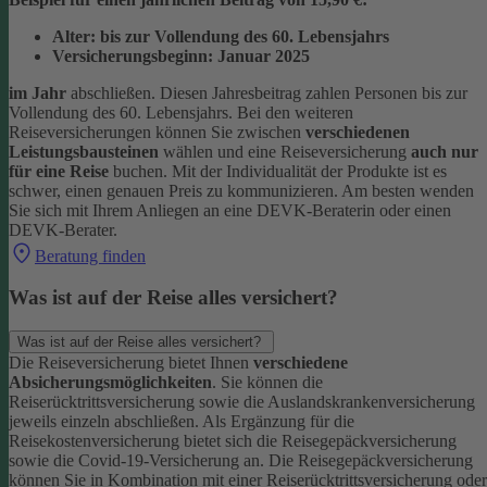
Alter: bis zur Vollendung des 60. Lebensjahrs
Versicherungsbeginn: Januar 2025
im Jahr
abschließen. Diesen Jahresbeitrag zahlen Personen bis zur
Vollendung des 60. Lebensjahrs.
Bei den weiteren
Reiseversicherungen können Sie zwischen
verschiedenen
Leistungsbausteinen
wählen und eine Reiseversicherung
auch nur
für eine Reise
buchen. Mit der Individualität der Produkte ist es
schwer, einen genauen Preis zu kommunizieren. Am besten wenden
Sie sich mit Ihrem Anliegen an eine DEVK-Beraterin oder einen
DEVK-Berater.
Beratung finden
Was ist auf der Reise alles versichert?
Was ist auf der Reise alles versichert?
Die Reiseversicherung bietet Ihnen
verschiedene
Absicherungsmöglichkeiten
. Sie können die
Reiserücktrittsversicherung sowie die Auslandskrankenversicherung
jeweils einzeln abschließen. Als Ergänzung für die
Reisekostenversicherung bietet sich die Reisegepäckversicherung
sowie die Covid-19-Versicherung an. Die Reisegepäckversicherung
können Sie in Kombination mit einer Reiserücktrittsversicherung oder