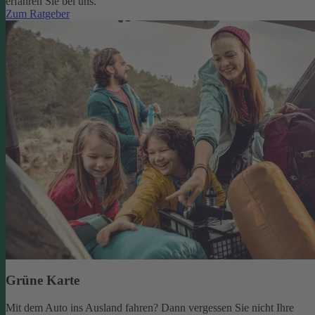
erfahren Sie bei uns.
Zum Ratgeber
Grüne Karte
Mit dem Auto ins Ausland fahren? Dann vergessen Sie nicht Ihre