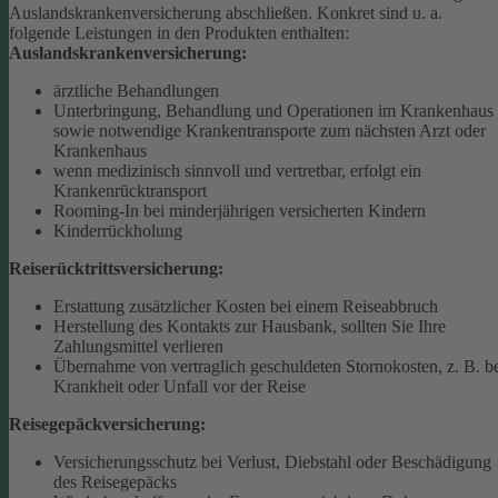
Auslandskrankenversicherung abschließen.
Konkret sind u. a.
folgende Leistungen in den Produkten enthalten:
Auslandskrankenversicherung:
ärztliche Behandlungen
Unterbringung, Behandlung und Operationen im Krankenhaus
sowie notwendige Krankentransporte zum nächsten Arzt oder
Krankenhaus
wenn medizinisch sinnvoll und vertretbar, erfolgt ein
Krankenrücktransport
Rooming-In bei minderjährigen versicherten Kindern
Kinderrückholung
Reiserücktrittsversicherung:
Erstattung zusätzlicher Kosten bei einem Reiseabbruch
Herstellung des Kontakts zur Hausbank, sollten Sie Ihre
Zahlungsmittel verlieren
Übernahme von vertraglich geschuldeten Stornokosten, z. B. b
Krankheit oder Unfall vor der Reise
Reisegepäckversicherung:
Versicherungsschutz bei Verlust, Diebstahl oder Beschädigung
des Reisegepäcks