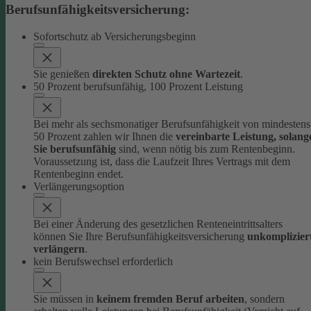
Berufsunfähigkeitsversicherung:
Sofortschutz ab Versicherungsbeginn
Sie genießen
direkten Schutz ohne Wartezeit
.
50 Prozent berufsunfähig, 100 Prozent Leistung
Bei mehr als sechsmonatiger Berufsunfähigkeit von mindestens
50 Prozent zahlen wir Ihnen die
vereinbarte Leistung, solang
Sie berufsunfähig
sind, wenn nötig bis zum Rentenbeginn.
Voraussetzung ist, dass die Laufzeit Ihres Vertrags mit dem
Rentenbeginn endet.
Verlängerungsoption
Bei einer Änderung des gesetzlichen Renteneintrittsalters
können Sie Ihre Berufsunfähigkeitsversicherung
unkomplizier
verlängern
.
kein Berufswechsel erforderlich
Sie müssen in
keinem fremden Beruf arbeiten
, sondern