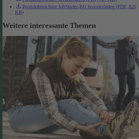
Produktbroschüre JobStarter-BU herunterladen (PDF, 820
KB)
Weitere interessante Themen