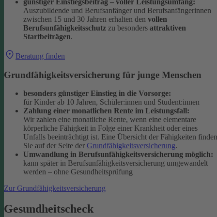
günstiger Einstiegsbeitrag – voller Leistungsumfang:
Auszubildende und Berufsanfänger und Berufsanfängerinnen
zwischen 15 und 30 Jahren erhalten den
vollen
Berufsunfähigkeitsschutz
zu besonders
attraktiven
Startbeiträgen
.
Beratung finden
Grundfähigkeitsversicherung für junge Menschen
besonders günstiger Einstieg in die Vorsorge:
für Kinder ab 10 Jahren, Schüler:innen und Student:innen
Zahlung einer monatlichen Rente im Leistungsfall:
Wir zahlen eine monatliche Rente, wenn eine elementare
körperliche Fähigkeit in Folge einer Krankheit oder eines
Unfalls beeinträchtigt ist. Eine Übersicht der Fähigkeiten finde
Sie auf der Seite der
Grundfähigkeitsversicherung
.
Umwandlung in Berufsunfähigkeitsversicherung möglich:
kann später in Berufsunfähigkeitsversicherung umgewandelt
werden – ohne Gesundheitsprüfung
Zur Grundfähigkeitsversicherung
Gesundheitscheck