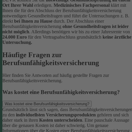
Ort Ihrer Wahl
erledigen.
Medizinisches Fachpersonal
klärt mit
Ihnen die für den Abschluss der Berufsunfähigkeitsversicherung
notwendigen Gesundheitsfragen und führt die Untersuchungen z. B.
direkt
bei Ihnen zu Hause
durch.
Der Abschluss einer
Berufsunfähigkeitsversicherung
ohne Gesundheitsfragen ist leider
nicht möglich
. Allerdings benötigen wir bis zu einer Jahresrente von
24.000 Euro
für den Vertragsabschluss grundsätzlich
keine ärztliche
Untersuchung.
Häufige Fragen zur
Berufsunfähigkeitsversicherung
Hier finden Sie Antworten auf häufig gestellte Fragen zur
Berufsunfähigkeitsversicherung.
Was kostet eine Berufsunfähigkeitsversicherung?
Was kostet eine Berufsunfähigkeitsversicherung?
Grundsätzlich lässt sich sagen, dass Berufsunfähigkeitsversicherunge
zu den
individuellsten Versicherungsprodukten
gehören und sich
daher stark in ihren
Kosten unterscheiden
. Eine pauschale Aussage
über die genauen Kosten ist daher schwierig.
Um genaue
Informationen über die Kosten einer Berufsunfähigkeitsversicherung