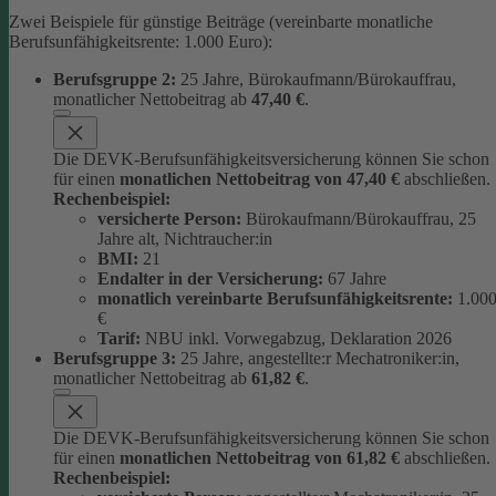
Zwei Beispiele für günstige Beiträge (vereinbarte monatliche
Berufsunfähigkeitsrente: 1.000 Euro):
Berufsgruppe 2:
25 Jahre, Bürokaufmann/Bürokauffrau,
monatlicher Nettobeitrag ab
47,40 €
.
Die DEVK-Berufsunfähigkeitsversicherung können Sie schon
für einen
monatlichen Nettobeitrag von 47,40 €
abschließen.
Rechenbeispiel:
versicherte Person:
Bürokaufmann/Bürokauffrau, 25
Jahre alt, Nichtraucher:in
BMI:
21
Endalter in der Versicherung:
67 Jahre
monatlich
vereinbarte Berufsunfähigkeitsrente:
1.00
€
Tarif:
NBU inkl. Vorwegabzug, Deklaration 2026
Berufsgruppe 3:
25 Jahre, angestellte:r Mechatroniker:in,
monatlicher Nettobeitrag ab
61,82 €
.
Die DEVK-Berufsunfähigkeitsversicherung können Sie schon
für einen
monatlichen Nettobeitrag von 61,82 €
abschließen.
Rechenbeispiel: