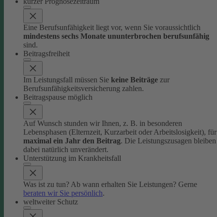
kurzer Prognosezeitraum
Eine Berufsunfähigkeit liegt vor, wenn Sie voraussichtlich
mindestens sechs Monate ununterbrochen berufsunfähig
sind.
Beitragsfreiheit
Im Leistungsfall müssen Sie
keine Beiträge
zur
Berufsunfähigkeitsversicherung zahlen.
Beitragspause möglich
Auf Wunsch stunden wir Ihnen, z. B. in besonderen
Lebensphasen (Elternzeit, Kurzarbeit oder Arbeitslosigkeit), für
maximal ein Jahr den Beitrag
. Die Leistungszusagen bleiben
dabei natürlich unverändert.
Unterstützung im Krankheitsfall
Was ist zu tun? Ab wann erhalten Sie Leistungen? Gerne
beraten wir Sie persönlich
.
weltweiter Schutz