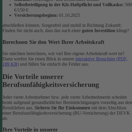
Selbstbeteiligung in der Kfz-Haftpflicht und Vollkasko:
500
€/150 €
Versicherungsbeginn:
01.10.2025
abschließen können. Sorgenfrei und mobil in Richtung Zukunft:
Finden Sie nicht auch, dass das nach einer
guten Investition
klingt?
Berechnen Sie den Wert Ihrer Arbeitskraft
Sie möchten berechnen, wie viel Ihre eigene Arbeitskraft wert ist?
Dann werfen Sie einen Blick in unsere
interaktive Broschüre (PDF,
189 KB)
und füllen Sie einfach die Felder aus.
Die Vorteile unserer
Berufsunfähigkeitsversicherung
Jeder vierte Arbeitnehmer bzw. jede vierte Arbeitnehmerin scheidet
heute aufgrund gesundheitlicher Beeinträchtigungen vorzeitig aus de
Berufsleben aus.
Sichern Sie Ihr Einkommen
mit dem Abschluss
einer Berufsunfähigkeitsversicherung (BU-Versicherung) der DEVK
ab.
Ihre Vorteile in unserer