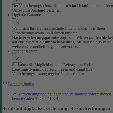
Der Versicherungsschutz bleibt
auch im Urlaub
oder bei eine
Umzug ins Ausland
bestehen.
Upgrade-Garantie
Wenn sich Ihre Lebensumstände ändern, können Sie Ihren
Versicherungsschutz im Rahmen unserer
Nachversicherungsgarantie
anpassen. Wir
verzichten
hierbei
auf eine
erneute Gesundheitsprüfung
, Sie müssen also keine
weiteren Gesundheitsfragen beantworten.
Inflationsschutz
Sie haben die Möglichkeit, eine Beitrags- und/oder
Leistungsdynamik
einzuschließen und damit Ihre
Versicherungsleistung regelmäßig zu erhöhen.
Beratung finden
Versicherungsbedingungen und Verbraucherinformationen
herunterladen (PDF, 941 KB)
Berufsunfähigkeitsversicherung: Beispielrechnung en