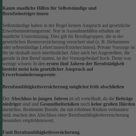
Kaum staatliche Hilfen für Selbstständige und
Berufseinsteiger:innen
Selbstständige haben in der Regel keinen Anspruch auf gesetzliche
Erwerbsminderungsrente. Nur in Ausnahmefällen erhalten sie
staatliche Unterstützung.
Dies gilt für Berufsgruppen, die in der
gesetzlichen Rentenversicherung versichert sind (z. B. Hebammen
oder selbstständige Lehrer:innen/Erzieher:innen). Private Vorsorge ist
für sie deshalb noch unerlässlicher. Aber auch bei Angestellten, die
gerade in den Beruf starten, ist der Vorsorgebedarf hoch. Denn was
wenige wissen: In den
ersten fünf Jahren der Berufstätigkeit
besteht meist kein gesetzlicher Anspruch auf
Erwerbsminderungsrente
.
Berufsunfähigkeitsversicherung möglichst früh abschließen
Der
Abschluss in jungen Jahren
ist oft vorteilhaft, da die
Beiträge
niedriger
sind und
Gesundheitsrisiken
noch
keine großen Hürden
darstellen. Bestimmte Berufe, die mit erhöhten Risiken verbunden
sind, machen den Abschluss einer Berufsunfähigkeitsversicherung
besonders empfehlenswert.
Fazit Berufsunfähigkeitsversicherung