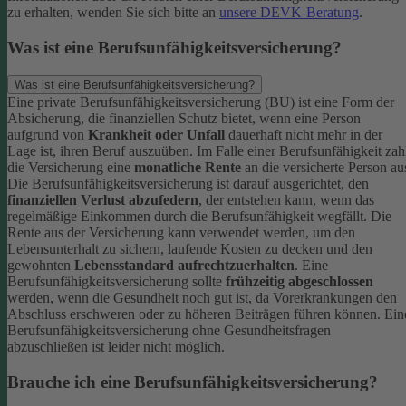
zu erhalten, wenden Sie sich bitte an
unsere DEVK-Beratung
.
Was ist eine Berufsunfähigkeitsversicherung?
Was ist eine Berufsunfähigkeitsversicherung?
Eine private Berufsunfähigkeitsversicherung (BU) ist eine Form der
Absicherung, die finanziellen Schutz bietet, wenn eine Person
aufgrund von
Krankheit oder Unfall
dauerhaft nicht mehr in der
Lage ist, ihren Beruf auszuüben. Im Falle einer Berufsunfähigkeit zah
die Versicherung eine
monatliche Rente
an die versicherte Person au
Die Berufsunfähigkeitsversicherung ist darauf ausgerichtet, den
finanziellen Verlust abzufedern
, der entstehen kann, wenn das
regelmäßige Einkommen durch die Berufsunfähigkeit wegfällt. Die
Rente aus der Versicherung kann verwendet werden, um den
Lebensunterhalt zu sichern, laufende Kosten zu decken und den
gewohnten
Lebensstandard aufrechtzuerhalten
.
Eine
Berufsunfähigkeitsversicherung sollte
frühzeitig abgeschlossen
werden, wenn die Gesundheit noch gut ist, da Vorerkrankungen den
Abschluss erschweren oder zu höheren Beiträgen führen können. Ein
Berufsunfähigkeitsversicherung ohne Gesundheitsfragen
abzuschließen ist leider nicht möglich.
Brauche ich eine Berufsunfähigkeitsversicherung?