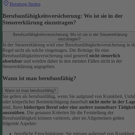
Beratung finden
Berufsunfähigkeitsversicherung: Wo ist sie in der
Steuererklärung einzutragen?
Berufsunfähigkeitsversicherung: Wo ist sie in der Steuererklärung
einzutragen?
In der Steuererklärung wird eine Berufsunfähigkeitsversicherung in d
Regel nicht als solche eingetragen. Die Beiträge für eine
Berufsunfähigkeitsversicherung sind generell
nicht steuerlich
absetzbar
und werden daher in den meisten Fällen nicht in der
Steuererklärung angegeben.
Wann ist man berufsunfähig?
Wann ist man berufsunfähig?
Sie gelten als berufsunfähig, wenn Sie aufgrund von Krankheit, Unfal
oder körperlicher Beeinträchtigung dauerhaft
nicht mehr in der Lag
sind, Ihren
bisherigen Beruf oder eine andere zumutbare Tätigkei
auszuüben
. Die genauen Kriterien für die Feststellung der
Berufsunfähigkeit können variieren, aber im Allgemeinen gelten
folgende Aspekte:
berufliche Einschränkung: Sie müssen aufgrund von Krankheit