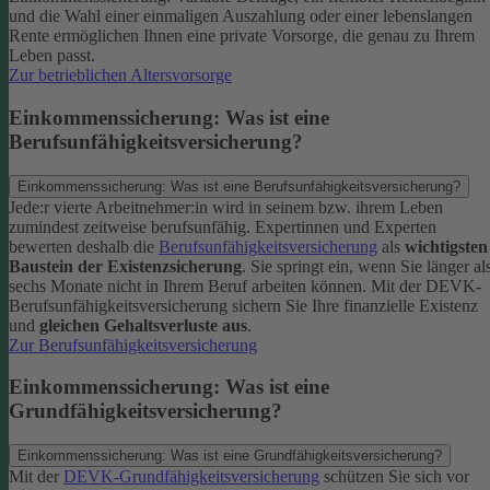
und die Wahl einer einmaligen Auszahlung oder einer lebenslangen
Rente ermöglichen Ihnen eine private Vorsorge, die genau zu Ihrem
Leben passt.
Zur betrieblichen Altersvorsorge
Einkommenssicherung: Was ist eine
Berufsunfähigkeitsversicherung?
Einkommenssicherung: Was ist eine Berufsunfähigkeitsversicherung?
Jede:r vierte Arbeitnehmer:in wird in seinem bzw. ihrem Leben
zumindest zeitweise berufsunfähig. Expertinnen und Experten
bewerten deshalb die
Berufsunfähigkeitsversicherung
als
wichtigsten
Baustein der Existenzsicherung
.
Sie springt ein, wenn Sie länger al
sechs Monate nicht in Ihrem Beruf arbeiten können. Mit der DEVK-
Berufsunfähigkeitsversicherung sichern Sie Ihre finanzielle Existenz
und
gleichen Gehaltsverluste aus
.
Zur Berufsunfähigkeitsversicherung
Einkommenssicherung: Was ist eine
Grundfähigkeitsversicherung?
Einkommenssicherung: Was ist eine Grundfähigkeitsversicherung?
Mit der
DEVK-Grundfähigkeitsversicherung
schützen Sie sich vor