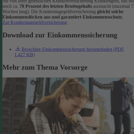
Sie von Ihrer gesetzlichen Krankenversicherung Krankengeld, das nu
noch ca.
70 Prozent des letzten Bruttogehalts
ausmacht (maximal 7
Wochen lang). Die Krankentagegeldversicherung
gleicht solche
Einkommenslücken aus und garantiert Einkommensschutz
.
Zur Krankentagegeldversicherung
Download zur Einkommenssicherung
Broschüre Einkommenssicherung herunterladen (PDF,
1.427 KB)
Mehr zum Thema Vorsorge