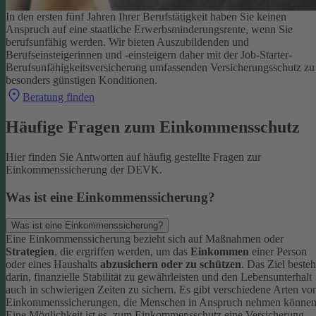
In den ersten fünf Jahren Ihrer Berufstätigkeit haben Sie keinen
Anspruch auf eine staatliche Erwerbsminderungsrente, wenn Sie
berufsunfähig werden.
Wir bieten Auszubildenden und
Berufseinsteigerinnen und -einsteigern daher mit der Job-Starter-
Berufsunfähigkeitsversicherung umfassenden Versicherungsschutz zu
besonders günstigen Konditionen.
Beratung finden
Häufige Fragen zum Einkommensschutz
Hier finden Sie Antworten auf häufig gestellte Fragen zur
Einkommenssicherung der DEVK.
Was ist eine Einkommenssicherung?
Was ist eine Einkommenssicherung?
Eine Einkommenssicherung bezieht sich auf Maßnahmen oder
Strategien
, die ergriffen werden, um das
Einkommen
einer Person
oder eines Haushalts
abzusichern oder zu schützen
. Das Ziel besteh
darin, finanzielle Stabilität zu gewährleisten und den Lebensunterhalt
auch in schwierigen Zeiten zu sichern.
Es gibt verschiedene Arten vo
Einkommenssicherungen, die Menschen in Anspruch nehmen können
Eine Möglichkeit ist es, zum Einkommensschutz eine Versicherung