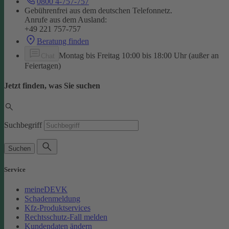
0800 4-757-757
Gebührenfrei aus dem deutschen Telefonnetz.
Anrufe aus dem Ausland:
+49 221 757-757
Beratung finden
Montag bis Freitag 10:00 bis 18:00 Uhr (außer an
Chat
Feiertagen)
Jetzt finden, was Sie suchen
Suchbegriff
Suchen
Service
meineDEVK
Schadenmeldung
Kfz-Produktservices
Rechtsschutz-Fall melden
Kundendaten ändern