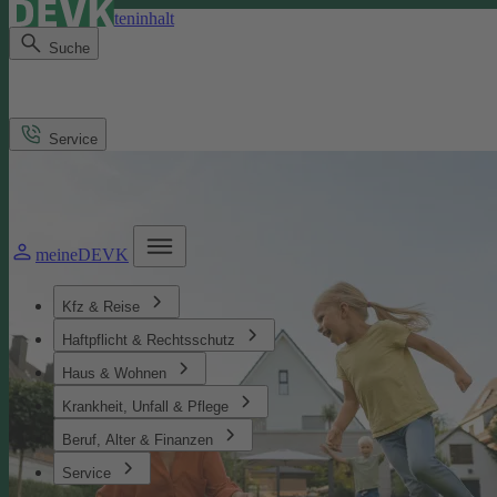
Direkt zum Seiteninhalt
Suche
Service
meineDEVK
Kfz & Reise
Haftpflicht & Rechtsschutz
Haus & Wohnen
Krankheit, Unfall & Pflege
Beruf, Alter & Finanzen
Service