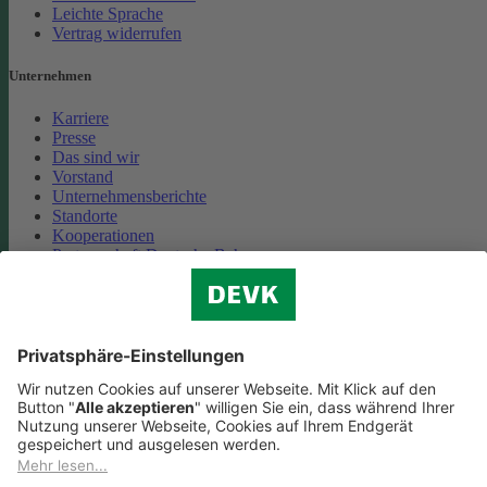
Leichte Sprache
Vertrag widerrufen
Unternehmen
Karriere
Presse
Das sind wir
Vorstand
Unternehmensberichte
Standorte
Kooperationen
Partnerschaft Deutsche Bahn
Nachhaltigkeit
Cookie-Einstellungen
Datenschutz
Impressum