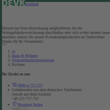
Direkt zum Seiteninhalt
Derzeit nur Preis-Berechnung möglich
Wenn Sie die
Wohngebäudeversicherung abschließen oder sich weiter beraten lasse
möchten, nutzen Sie unsere Kontaktmöglichkeiten im Tarifrechner.
Danke für Ihr Verständnis!
Haus & Wohnen
Wohngebäudeversicherung
Rechner
Ihr Draht zu uns
0800 4-757-757
Gebührenfrei aus dem deutschen Telefonnetz.
Anrufe aus dem Ausland:
+49 221 757-757
Beratung finden