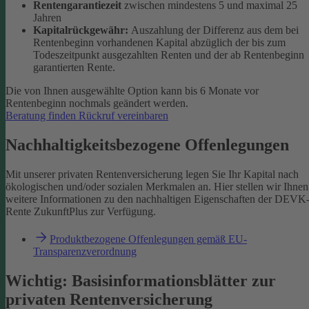
Rentengarantiezeit
zwischen mindestens 5 und maximal 25
Jahren
Kapitalrückgewähr:
Auszahlung der Differenz aus dem bei
Rentenbeginn vorhandenen Kapital abzüglich der bis zum
Todeszeitpunkt ausgezahlten Renten und der ab Rentenbeginn
garantierten Rente.
Die von Ihnen ausgewählte Option kann bis 6 Monate vor
Rentenbeginn nochmals geändert werden.
Beratung finden
Rückruf vereinbaren
Nachhaltigkeitsbezogene Offenlegungen
Mit unserer privaten Rentenversicherung legen Sie Ihr Kapital nach
ökologischen und/oder sozialen Merkmalen an. Hier stellen wir Ihnen
weitere Informationen zu den nachhaltigen Eigenschaften der DEVK
Rente ZukunftPlus zur Verfügung.
Produktbezogene Offenlegungen gemäß EU-
Transparenzverordnung
Wichtig: Basisinformationsblätter zur
privaten Rentenversicherung