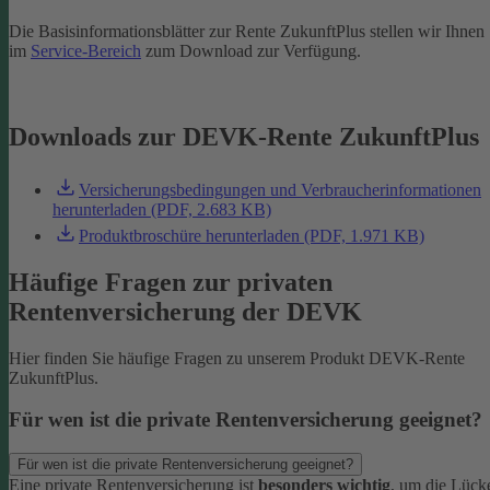
Die Basisinformationsblätter zur Rente ZukunftPlus stellen wir Ihnen
im
Service-Bereich
zum Download zur Verfügung.
Downloads zur DEVK-Rente ZukunftPlus
Versicherungsbedingungen und Verbraucherinformationen
herunterladen (PDF, 2.683 KB)
Produktbroschüre herunterladen (PDF, 1.971 KB)
Häufige Fragen zur privaten
Rentenversicherung der DEVK
Hier finden Sie häufige Fragen zu unserem Produkt DEVK-Rente
ZukunftPlus.
Für wen ist die private Rentenversicherung geeignet?
Für wen ist die private Rentenversicherung geeignet?
Eine private Rentenversicherung ist
besonders wichtig
, um die Lück