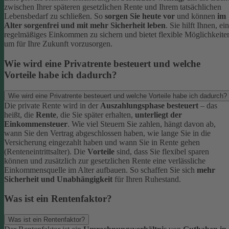
zwischen Ihrer späteren gesetzlichen Rente und Ihrem tatsächlichen
Lebensbedarf zu schließen. So
sorgen Sie heute vor
und können
im
Alter sorgenfrei und mit mehr Sicherheit leben
. Sie hilft Ihnen, ein
regelmäßiges Einkommen zu sichern und bietet flexible Möglichkeite
um für Ihre Zukunft vorzusorgen.
Wie wird eine Privatrente besteuert und welche
Vorteile habe ich dadurch?
Wie wird eine Privatrente besteuert und welche Vorteile habe ich dadurch?
Die private Rente wird in der
Auszahlungsphase besteuert
– das
heißt, die
Rente
, die Sie später erhalten,
unterliegt der
Einkommensteuer
. Wie viel Steuern Sie zahlen, hängt davon ab,
wann Sie den Vertrag abgeschlossen haben, wie lange Sie in die
Versicherung eingezahlt haben und wann Sie in Rente gehen
(Renteneintrittsalter).
Die
Vorteile
sind, dass Sie flexibel sparen
können und zusätzlich zur gesetzlichen Rente eine verlässliche
Einkommensquelle im Alter aufbauen. So schaffen Sie sich
mehr
Sicherheit und Unabhängigkeit
für Ihren Ruhestand.
Was ist ein Rentenfaktor?
Was ist ein Rentenfaktor?