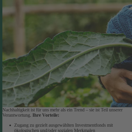
Nachhaltigkeit ist für uns mehr als ein Trend – sie ist Teil unserer
Verantwortung.
Ihre Vorteile:
Zugang zu gezielt ausgewählten Investmentfonds mit
ökologischen und/oder sozialen Merkmalen