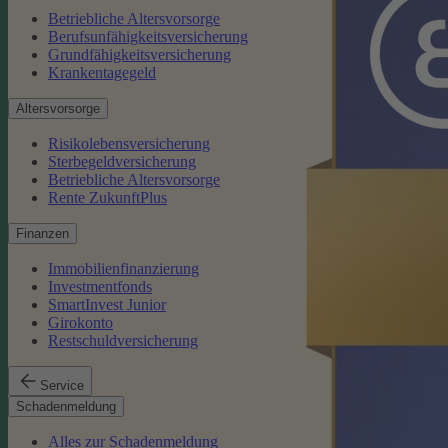
Betriebliche Altersvorsorge
Berufsunfähigkeitsversicherung
Grundfähigkeitsversicherung
Krankentagegeld
Altersvorsorge
Risikolebensversicherung
Sterbegeldversicherung
Betriebliche Altersvorsorge
Rente ZukunftPlus
Finanzen
Immobilienfinanzierung
Investmentfonds
SmartInvest Junior
Girokonto
Restschuldversicherung
Service
Schadenmeldung
Alles zur Schadenmeldung