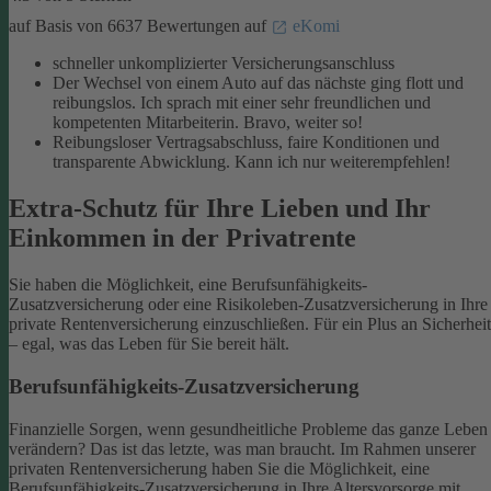
auf Basis von 6637 Bewertungen auf
eKomi
schneller unkomplizierter Versicherungsanschluss
Der Wechsel von einem Auto auf das nächste ging flott und
reibungslos. Ich sprach mit einer sehr freundlichen und
kompetenten Mitarbeiterin. Bravo, weiter so!
Reibungsloser Vertragsabschluss, faire Konditionen und
transparente Abwicklung. Kann ich nur weiterempfehlen!
Extra-Schutz für Ihre Lieben und Ihr
Einkommen in der Privatrente
Sie haben die Möglichkeit, eine Berufsunfähigkeits-
Zusatzversicherung oder eine Risikoleben-Zusatzversicherung in Ihre
private Rentenversicherung einzuschließen. Für ein Plus an Sicherheit
– egal, was das Leben für Sie bereit hält.
Berufsunfähigkeits-Zusatzversicherung
Finanzielle Sorgen, wenn gesundheitliche Probleme das ganze Leben
verändern? Das ist das letzte, was man braucht. Im Rahmen unserer
privaten Rentenversicherung haben Sie die Möglichkeit, eine
Berufsunfähigkeits-Zusatzversicherung in Ihre Altersvorsorge mit