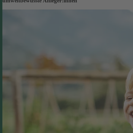
umweltbewusste Anleger:innen