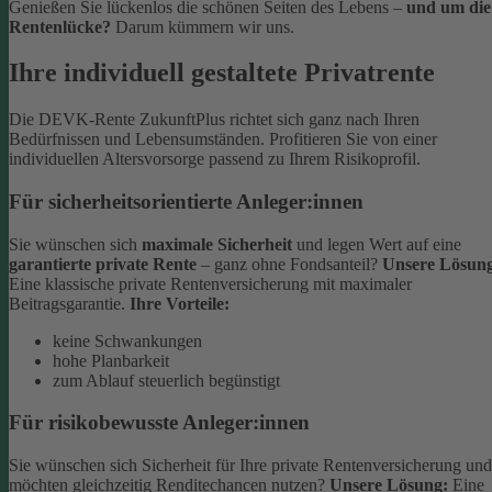
Genießen Sie lückenlos die schönen Seiten des Lebens –
und um die
Rentenlücke?
Darum kümmern wir uns.
Ihre individuell gestaltete Privatrente
Die DEVK-Rente ZukunftPlus richtet sich ganz nach Ihren
Bedürfnissen und Lebensumständen. Profitieren Sie von einer
individuellen Altersvorsorge passend zu Ihrem Risikoprofil.
Für sicherheitsorientierte Anleger:innen
Sie wünschen sich
maximale Sicherheit
und legen Wert auf eine
garantierte private Rente
– ganz ohne Fondsanteil?
Unsere Lösun
Eine klassische private Rentenversicherung mit maximaler
Beitragsgarantie.
Ihre Vorteile:
keine Schwankungen
hohe Planbarkeit
zum Ablauf steuerlich begünstigt
Für risikobewusste Anleger:innen
Sie wünschen sich Sicherheit für Ihre private Rentenversicherung und
möchten gleichzeitig Renditechancen nutzen?
Unsere Lösung:
Eine