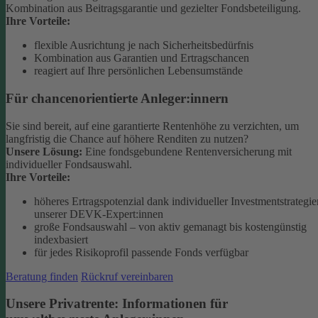
Kombination aus Beitragsgarantie und gezielter Fondsbeteiligung.
Ihre Vorteile:
flexible Ausrichtung je nach Sicherheitsbedürfnis
Kombination aus Garantien und Ertragschancen
reagiert auf Ihre persönlichen Lebensumstände
Für chancenorientierte Anleger:innern
Sie sind bereit, auf eine garantierte Rentenhöhe zu verzichten, um
langfristig die Chance auf höhere Renditen zu nutzen?
Unsere Lösung:
Eine fondsgebundene Rentenversicherung mit
individueller Fondsauswahl.
Ihre Vorteile:
höheres Ertragspotenzial dank individueller Investmentstrategie
unserer DEVK-Expert:innen
große Fondsauswahl – von aktiv gemanagt bis kostengünstig
indexbasiert
für jedes Risikoprofil passende Fonds verfügbar
Beratung finden
Rückruf vereinbaren
Unsere Privatrente: Informationen für