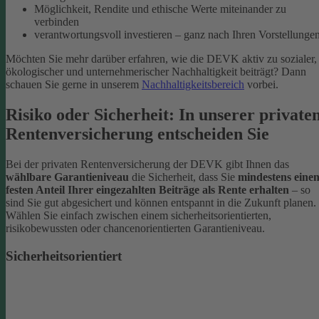
Möglichkeit, Rendite und ethische Werte miteinander zu
verbinden
verantwortungsvoll investieren – ganz nach Ihren Vorstellunge
Möchten Sie mehr darüber erfahren, wie die DEVK aktiv zu sozialer,
ökologischer und unternehmerischer Nachhaltigkeit beiträgt? Dann
schauen Sie gerne in unserem
Nachhaltigkeitsbereich
vorbei.
Risiko oder Sicherheit: In unserer private
Rentenversicherung entscheiden Sie
Bei der privaten Rentenversicherung der DEVK gibt Ihnen das
wählbare Garantieniveau
die Sicherheit, dass Sie
mindestens eine
festen Anteil Ihrer eingezahlten Beiträge als Rente erhalten
– so
sind Sie gut abgesichert und können entspannt in die Zukunft planen.
Wählen Sie einfach zwischen einem sicherheitsorientierten,
risikobewussten oder chancenorientierten Garantieniveau.
Sicherheitsorientiert